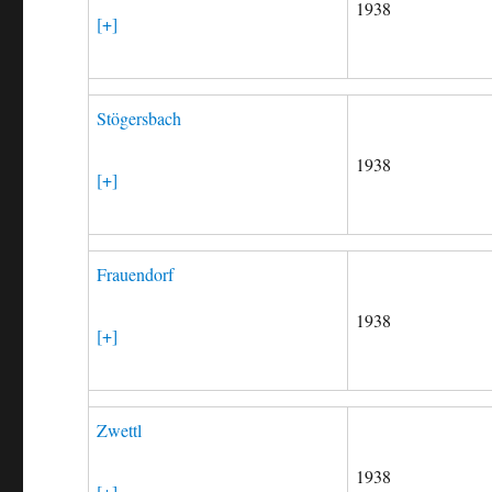
1938
[+]
Stögersbach
1938
[+]
Frauendorf
1938
[+]
Zwettl
1938
[+]