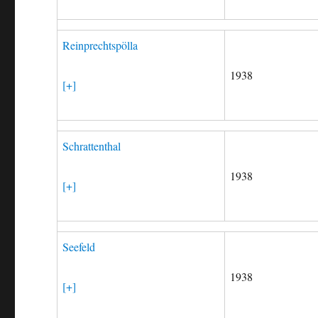
Reinprechtspölla
1938
[+]
Schrattenthal
1938
[+]
Seefeld
1938
[+]