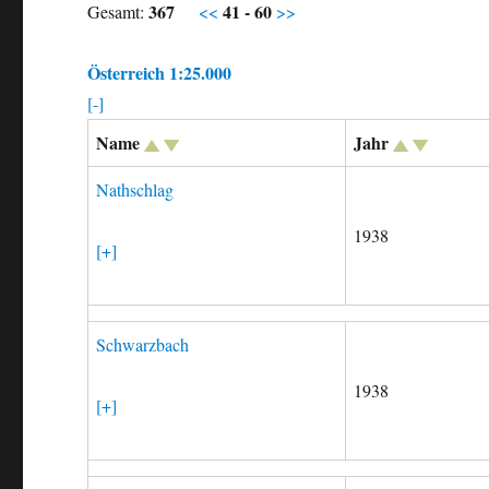
367
41 - 60
Gesamt:
<<
>>
Österreich 1:25.000
[-]
Name
Jahr
Nathschlag
1938
[+]
Schwarzbach
1938
[+]