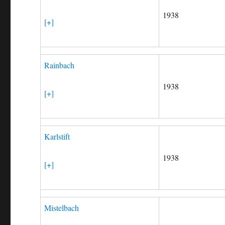
1938
[+]
Rainbach
1938
[+]
Karlstift
1938
[+]
Mistelbach