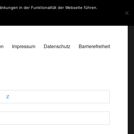
kungen in der Funktionalität der Webseite führen.
en
Impressum
Datenschutz
Barrierefreiheit
Z