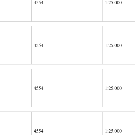
4554
1:25.000
4554
1:25.000
4554
1:25.000
4554
1:25.000