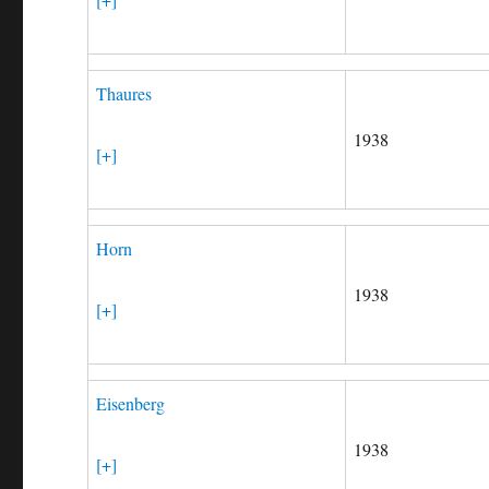
Thaures
1938
[+]
Horn
1938
[+]
Eisenberg
1938
[+]