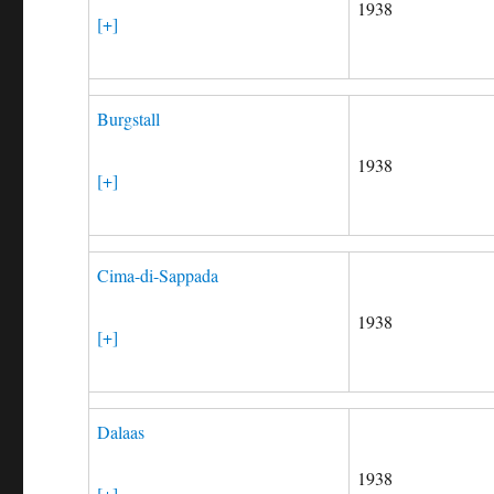
1938
[+]
Burgstall
1938
[+]
Cima-di-Sappada
1938
[+]
Dalaas
1938
[+]