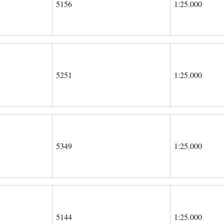
5156
1:25.000
5251
1:25.000
5349
1:25.000
5144
1:25.000