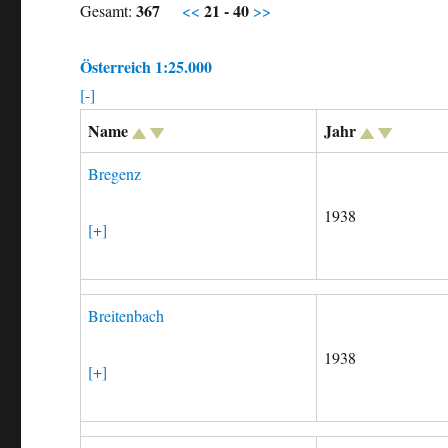
367
21 - 40
Gesamt:
<<
>>
Österreich 1:25.000
[-]
Name
Jahr
Bregenz
1938
[+]
Breitenbach
1938
[+]