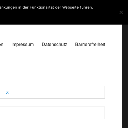
kungen in der Funktionalität der Webseite führen.
en
Impressum
Datenschutz
Barrierefreiheit
Z