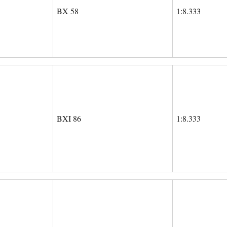
BX 58
1:8.333
BXI 86
1:8.333