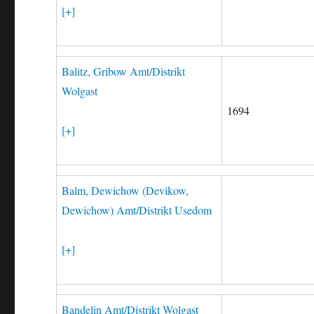
[+]
Balitz, Gribow Amt/Distrikt
Wolgast
1694
[+]
Balm, Dewichow (Devikow,
Dewichow) Amt/Distrikt Usedom
[+]
Bandelin Amt/Distrikt Wolgast