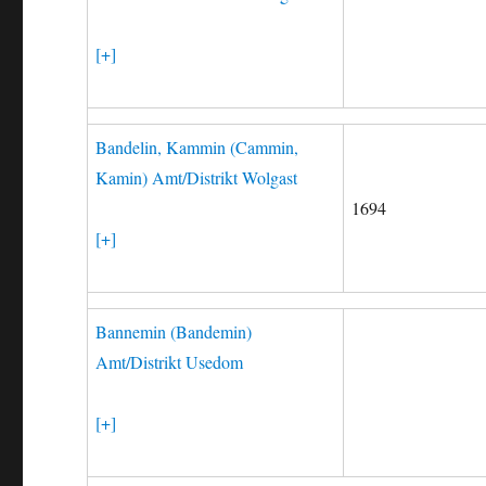
[+]
Bandelin, Kammin (Cammin,
Kamin) Amt/Distrikt Wolgast
1694
[+]
Bannemin (Bandemin)
Amt/Distrikt Usedom
[+]