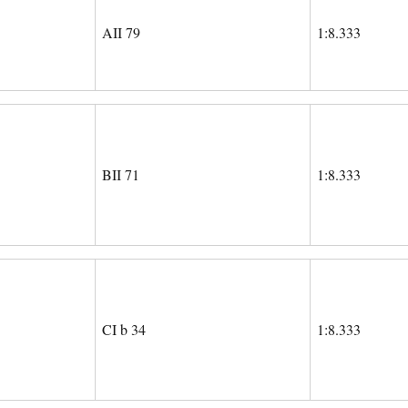
AII 79
1:8.333
BII 71
1:8.333
CI b 34
1:8.333