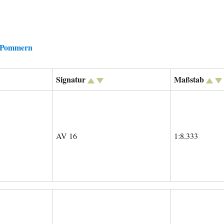
h-Pommern
Signatur
Maßstab
AV 16
1:8.333