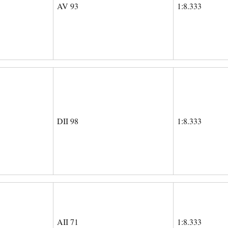
AV 93
1:8.333
DII 98
1:8.333
AII 71
1:8.333