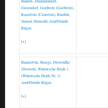
Bantow, Drammendorf,
Giesendorf, Goellwitz (Goellwitz),
Kasselvitz (Castelvitz), Rambin,
Stenort (Stenorth) Amt/Distrikt
Rügen
[+]
Bantzelvitz, Breege, Drewoldke
(Drewolt), Wittowsche Heide 1
(Wittowsche Heide Nr. 1)
Amt/Distrikt Rügen
[+]