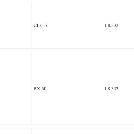
CI a 17
1:8.333
BX 50
1:8.333