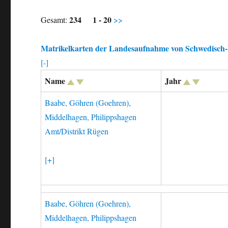
234
1 - 20
Gesamt:
>>
Matrikelkarten der Landesaufnahme von Schwedisc
[-]
Name
Jahr
Baabe, Göhren (Goehren),
Middelhagen, Philippshagen
Amt/Distrikt Rügen
[+]
Baabe, Göhren (Goehren),
Middelhagen, Philippshagen