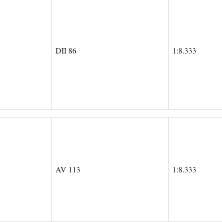
DII 86
1:8.333
AV 113
1:8.333