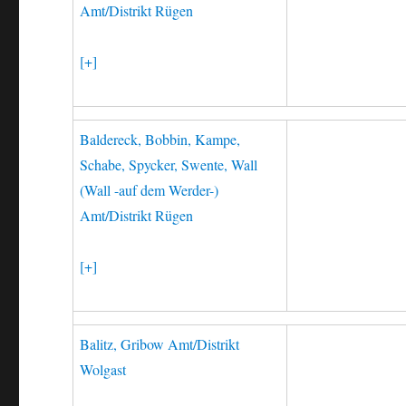
Amt/Distrikt Rügen
[+]
Baldereck, Bobbin, Kampe,
Schabe, Spycker, Swente, Wall
(Wall -auf dem Werder-)
Amt/Distrikt Rügen
[+]
Balitz, Gribow Amt/Distrikt
Wolgast