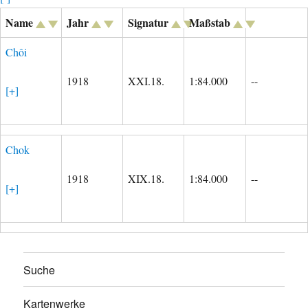
Name
Jahr
Signatur
Maßstab
Chôi
1918
XXI.18.
1:84.000
--
[+]
Chok
1918
XIX.18.
1:84.000
--
[+]
Suche
Kartenwerke