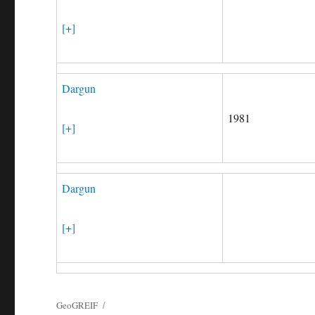
[+]
Dargun
1981
[+]
Dargun
[+]
GeoGREIF