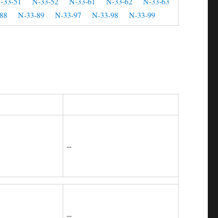
-33-51
N-33-52
N-33-61
N-33-62
N-33-63
88
N-33-89
N-33-97
N-33-98
N-33-99
--
--