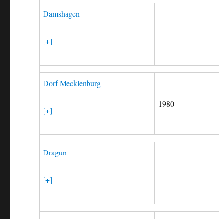
Damshagen
[+]
Dorf Mecklenburg
1980
[+]
Dragun
[+]