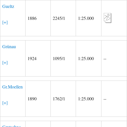
Gueltz
1886
2245/1
1:25.000
[+]
Grünau
1924
1095/1
1:25.000
--
[+]
Gr.Moellen
1890
1762/1
1:25.000
--
[+]
Grutschno