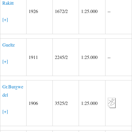
Rakitt
1926
1672/2
1:25.000
--
[+]
Gueltz
1911
2245/2
1:25.000
--
[+]
Gr.Burgwe
del
1906
3525/2
1:25.000
[+]