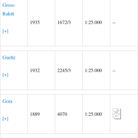
Gross-
Rakitt
1935
1672/3
1:25.000
--
[+]
Gueltz
1932
2245/3
1:25.000
--
[+]
Gora
1889
4070
1:25.000
[+]