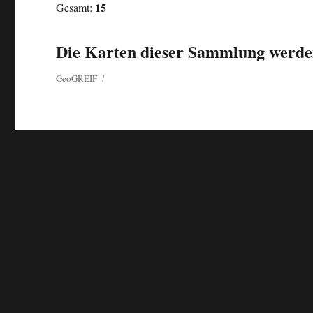
15
Gesamt:
Die Karten dieser Sammlung werden
GeoGREIF