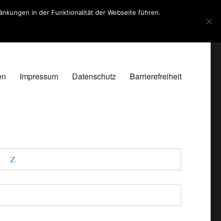
kungen in der Funktionalität der Webseite führen.
en
Impressum
Datenschutz
Barrierefreiheit
Z