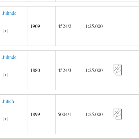
Jühnde
1909
4524/2
1:25.000
--
[+]
Jühnde
1880
4524/3
1:25.000
[+]
Jülich
1899
5004/1
1:25.000
[+]