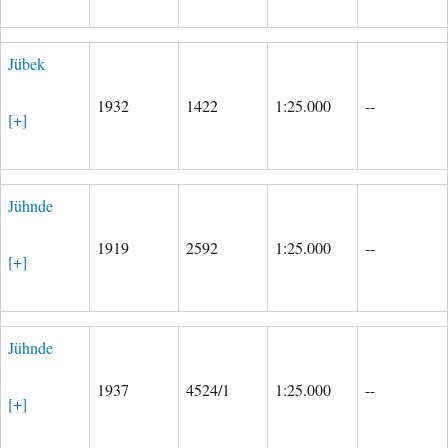
Jübek
1932
1422
1:25.000
--
[+]
Jühnde
1919
2592
1:25.000
--
[+]
Jühnde
1937
4524/1
1:25.000
--
[+]