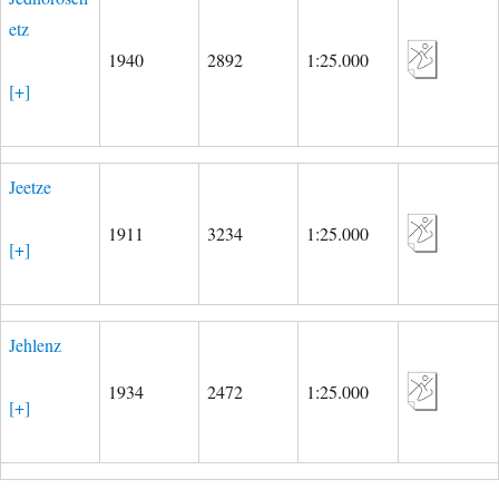
etz
1940
2892
1:25.000
[+]
Jeetze
1911
3234
1:25.000
[+]
Jehlenz
1934
2472
1:25.000
[+]