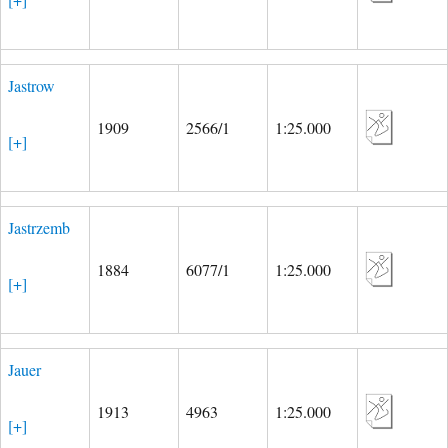
Jastrow
1909
2566/1
1:25.000
[+]
Jastrzemb
1884
6077/1
1:25.000
[+]
Jauer
1913
4963
1:25.000
[+]