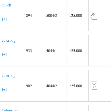
Jülich
1894
5004/2
1:25.000
[+]
Jüterbog
1933
4044/1
1:25.000
--
[+]
Jüterbog
1902
4044/2
1:25.000
[+]
Jednorosch