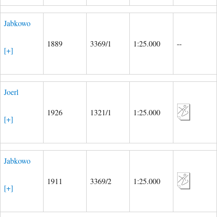
Jabkowo
1889
3369/1
1:25.000
--
[+]
Joerl
1926
1321/1
1:25.000
[+]
Jabkowo
1911
3369/2
1:25.000
[+]