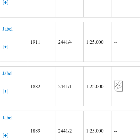
[+]
Jabel
1911
2441/4
1:25.000
--
[+]
Jabel
1882
2441/1
1:25.000
[+]
Jabel
1889
2441/2
1:25.000
--
[+]