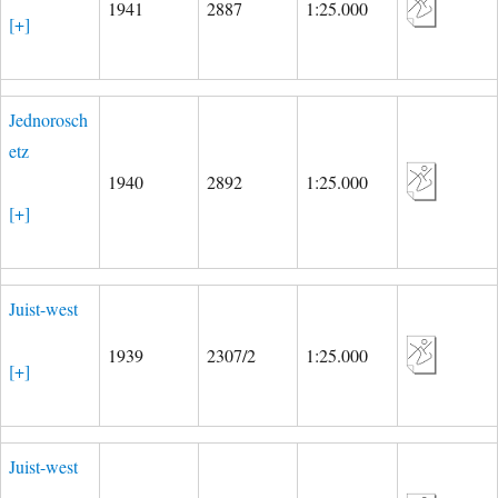
1941
2887
1:25.000
[+]
Jednorosch
etz
1940
2892
1:25.000
[+]
Juist-west
1939
2307/2
1:25.000
[+]
Juist-west