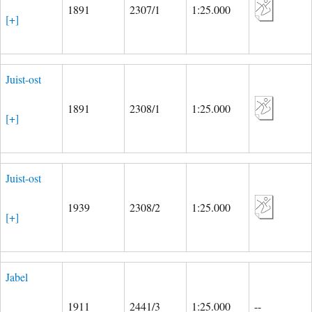
1891
2307/1
1:25.000
[+]
Juist-ost
1891
2308/1
1:25.000
[+]
Juist-ost
1939
2308/2
1:25.000
[+]
Jabel
1911
2441/3
1:25.000
--