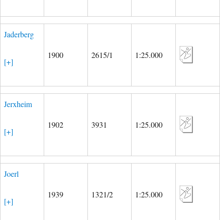
Jaderberg
1900
2615/1
1:25.000
[+]
Jerxheim
1902
3931
1:25.000
[+]
Joerl
1939
1321/2
1:25.000
[+]