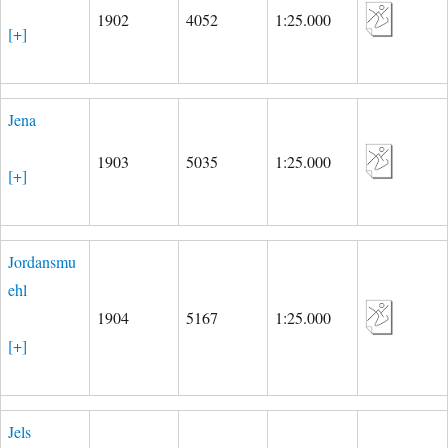
1902
4052
1:25.000
[+]
Jena
1903
5035
1:25.000
[+]
Jordansmu
ehl
1904
5167
1:25.000
[+]
Jels