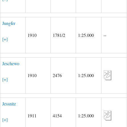
Jungfer
1910
1781/2
1:25.000
--
[+]
Jeschewo
1910
2476
1:25.000
[+]
Jessnitz
1911
4154
1:25.000
[+]