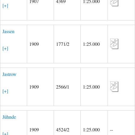
1907
4369
1:25.000
[+]
Jassen
1909
1771/2
1:25.000
[+]
Jastrow
1909
2566/1
1:25.000
[+]
Jühnde
1909
4524/2
1:25.000
--
[+]