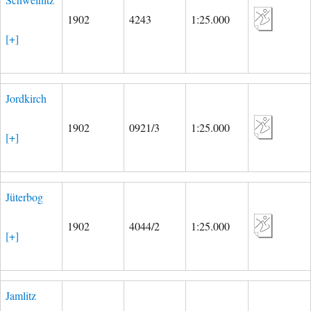
1902
4243
1:25.000
[+]
Jordkirch
1902
0921/3
1:25.000
[+]
Jüterbog
1902
4044/2
1:25.000
[+]
Jamlitz