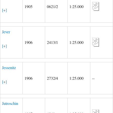
1905
0621/2
1:25.000
[+]
Jever
1906
2413/1
1:25.000
[+]
Jessenitz
1906
2732/4
1:25.000
--
[+]
Jutroschin