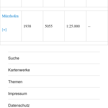
Mürzhofen
1938
5055
1:25.000
--
[+]
Suche
Kartenwerke
Themen
Impressum
Datenschutz