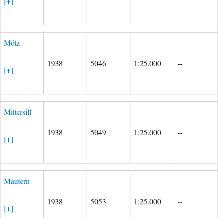
[+]
Mötz
1938
5046
1:25.000
--
[+]
Mittersill
1938
5049
1:25.000
--
[+]
Mautern
1938
5053
1:25.000
--
[+]