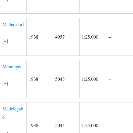
Mattersdorf
1938
4957
1:25.000
--
[+]
Meiningen
1938
5043
1:25.000
--
[+]
Mädelegab
el
1938
5044
1:25.000
--