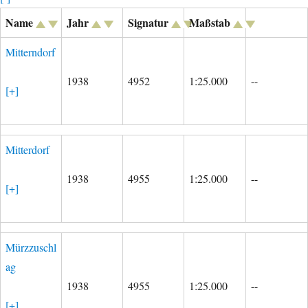
Name
Jahr
Signatur
Maßstab
Mitterndorf
1938
4952
1:25.000
--
[+]
Mitterdorf
1938
4955
1:25.000
--
[+]
Mürzzuschl
ag
1938
4955
1:25.000
--
[+]