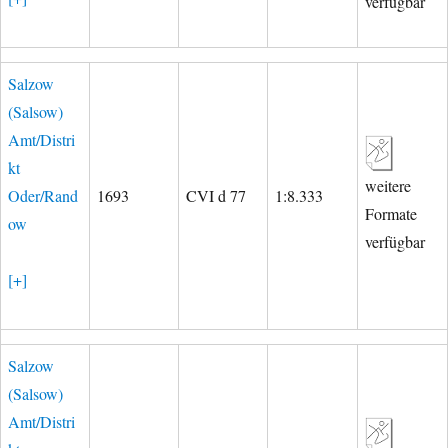
verfügbar
Salzow
(Salsow)
Amt/Distri
kt
weitere
Oder/Rand
1693
CVI d 77
1:8.333
Formate
ow
verfügbar
[+]
Salzow
(Salsow)
Amt/Distri