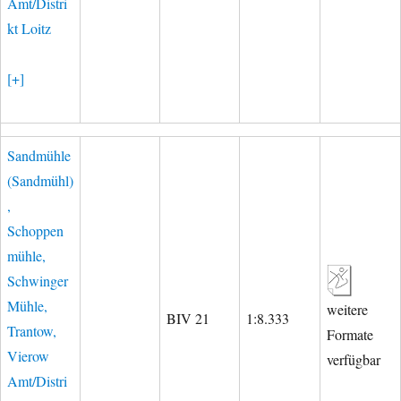
Amt/Distri
kt Loitz
[+]
Sandmühle
(Sandmühl)
,
Schoppen
mühle,
Schwinger
Mühle,
weitere
BIV 21
1:8.333
Trantow,
Formate
Vierow
verfügbar
Amt/Distri