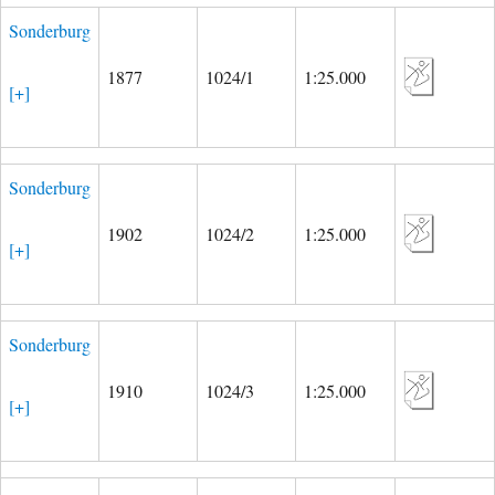
Sonderburg
1877
1024/1
1:25.000
[+]
Sonderburg
1902
1024/2
1:25.000
[+]
Sonderburg
1910
1024/3
1:25.000
[+]