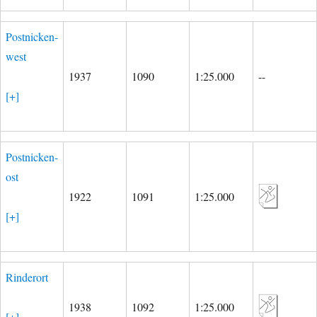
Postnicken-
west
1937
1090
1:25.000
--
[+]
Postnicken-
ost
1922
1091
1:25.000
[+]
Rinderort
1938
1092
1:25.000
[+]