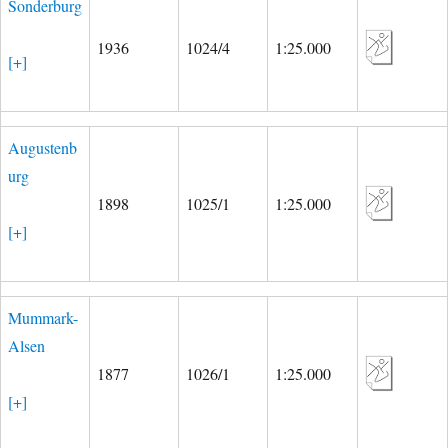
Sonderburg
1936
1024/4
1:25.000
[+]
Augustenb
urg
1898
1025/1
1:25.000
[+]
Mummark-
Alsen
1877
1026/1
1:25.000
[+]