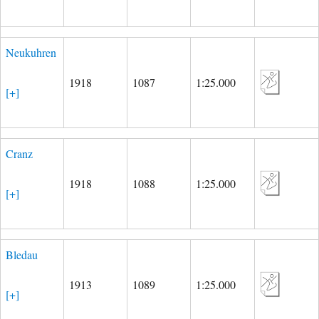
Neukuhren
1918
1087
1:25.000
[+]
Cranz
1918
1088
1:25.000
[+]
Bledau
1913
1089
1:25.000
[+]