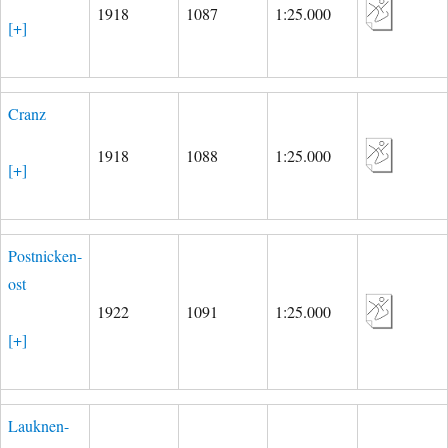
1918
1087
1:25.000
[+]
Cranz
1918
1088
1:25.000
[+]
Postnicken-
ost
1922
1091
1:25.000
[+]
Lauknen-