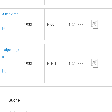
Altenkirch
1938
1099
1:25.000
[+]
Tulpeninge
n
1938
10101
1:25.000
[+]
Suche