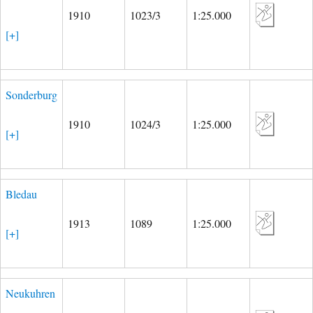
1910
1023/3
1:25.000
[+]
Sonderburg
1910
1024/3
1:25.000
[+]
Bledau
1913
1089
1:25.000
[+]
Neukuhren