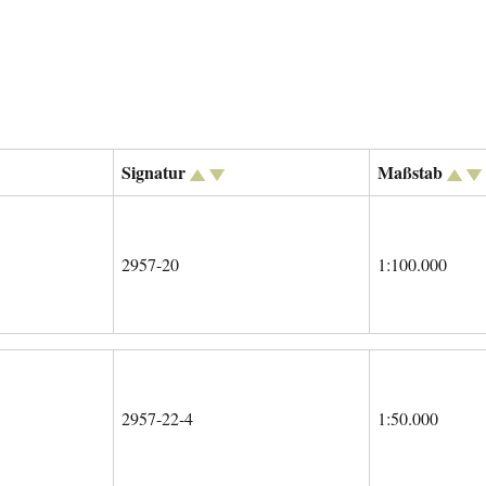
Signatur
Maßstab
2957-20
1:100.000
2957-22-4
1:50.000