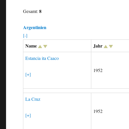
8
Gesamt:
Argentinien
[-]
Name
Jahr
Estancia ita Caaco
1952
[+]
La Cruz
1952
[+]