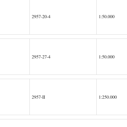
2957-20-4
1:50.000
2957-27-4
1:50.000
2957-II
1:250.000