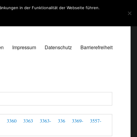
kungen in der Funktionalität der Webseite führen.
en
Impressum
Datenschutz
Barrierefreiheit
-
3360
3363
3363-
336
3369-
3557-