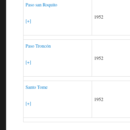
Paso san Roquito
1952
[+]
Paso Troncón
1952
[+]
Santo Tome
1952
[+]