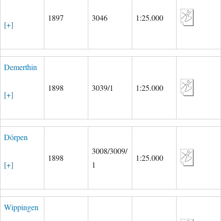
1897
3046
1:25.000
[+]
Demerthin
1898
3039/1
1:25.000
[+]
Dörpen
3008/3009/
1898
1:25.000
[+]
1
Wippingen