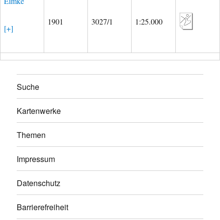
Eimke
1901
3027/1
1:25.000
[+]
Suche
Kartenwerke
Themen
Impressum
Datenschutz
Barrierefreiheit