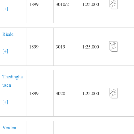
1899
3010/2
1:25.000
[+]
Riede
1899
3019
1:25.000
[+]
Thedingha
usen
1899
3020
1:25.000
[+]
Verden