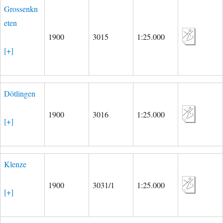
Grossenkn
eten
1900
3015
1:25.000
[+]
Dötlingen
1900
3016
1:25.000
[+]
Klenze
1900
3031/1
1:25.000
[+]