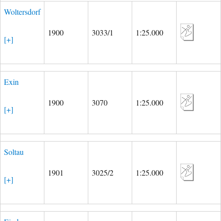
Woltersdorf
1900
3033/1
1:25.000
[+]
Exin
1900
3070
1:25.000
[+]
Soltau
1901
3025/2
1:25.000
[+]