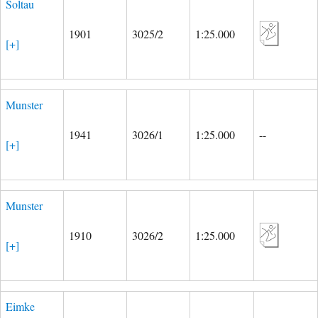
Soltau
1901
3025/2
1:25.000
[+]
Munster
1941
3026/1
1:25.000
--
[+]
Munster
1910
3026/2
1:25.000
[+]
Eimke