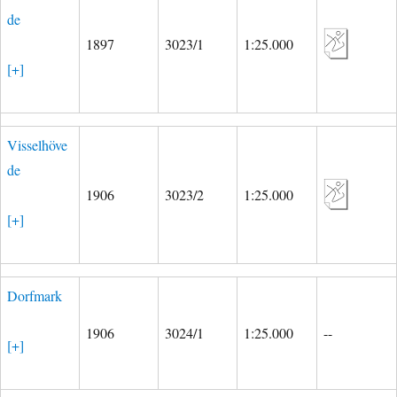
de
1897
3023/1
1:25.000
[+]
Visselhöve
de
1906
3023/2
1:25.000
[+]
Dorfmark
1906
3024/1
1:25.000
--
[+]