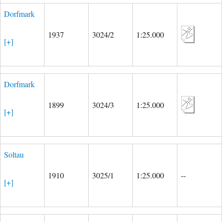
Dorfmark
1937
3024/2
1:25.000
[+]
Dorfmark
1899
3024/3
1:25.000
[+]
Soltau
1910
3025/1
1:25.000
--
[+]