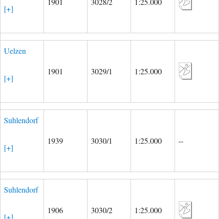
1901
3028/2
1:25.000
[+]
Uelzen
1901
3029/1
1:25.000
[+]
Suhlendorf
1939
3030/1
1:25.000
--
[+]
Suhlendorf
1906
3030/2
1:25.000
[+]