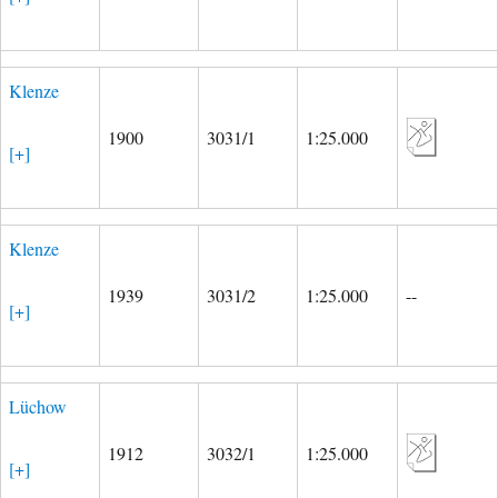
Klenze
1900
3031/1
1:25.000
[+]
Klenze
1939
3031/2
1:25.000
--
[+]
Lüchow
1912
3032/1
1:25.000
[+]