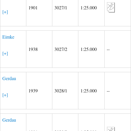
1901
3027/1
1:25.000
[+]
Eimke
1938
3027/2
1:25.000
--
[+]
Gerdau
1939
3028/1
1:25.000
--
[+]
Gerdau