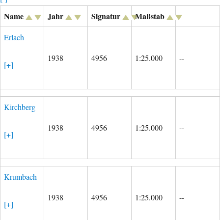
Name
Jahr
Signatur
Maßstab
Erlach
1938
4956
1:25.000
--
[+]
Kirchberg
1938
4956
1:25.000
--
[+]
Krumbach
1938
4956
1:25.000
--
[+]