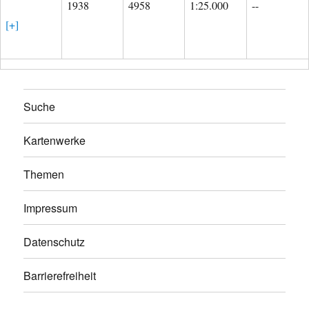
1938
4958
1:25.000
--
[+]
Suche
Kartenwerke
Themen
Impressum
Datenschutz
Barrierefreiheit