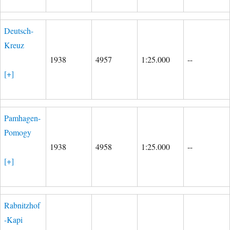
Deutsch-
Kreuz
1938
4957
1:25.000
--
[+]
Pamhagen-
Pomogy
1938
4958
1:25.000
--
[+]
Rabnitzhof
-Kapi