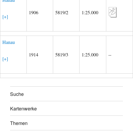
1906
5819/2
1:25.000
[+]
Hanau
1914
5819/3
1:25.000
--
[+]
Suche
Kartenwerke
Themen