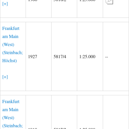
[+]
Frankfurt
am Main
(West)
(Steinbach;
1927
5817/4
1:25.000
--
Höchst)
[+]
Frankfurt
am Main
(West)
(Steinbach;