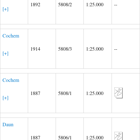
1892
5808/2
1:25.000
--
[+]
Cochem
1914
5808/3
1:25.000
--
[+]
Cochem
1887
5808/1
1:25.000
[+]
Daun
1887
5806/1
1:25.000