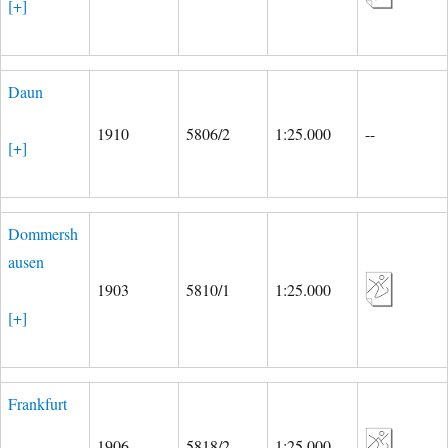
[+]
Daun
1910
5806/2
1:25.000
--
[+]
Dommersh
ausen
1903
5810/1
1:25.000
[+]
Frankfurt
1906
5818/2
1:25.000