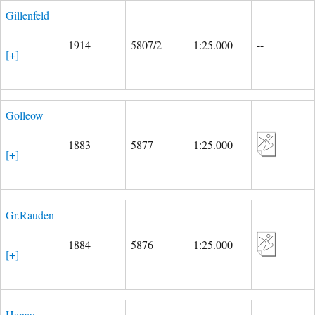
Gillenfeld
1914
5807/2
1:25.000
--
[+]
Golleow
1883
5877
1:25.000
[+]
Gr.Rauden
1884
5876
1:25.000
[+]
Hanau