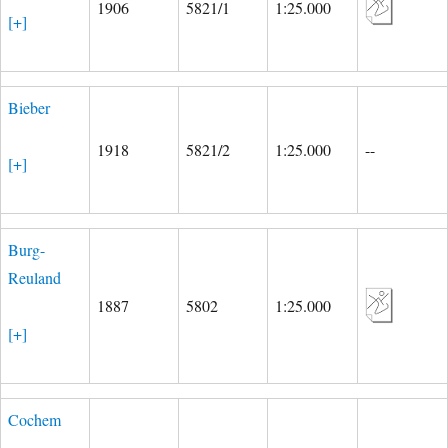
1906
5821/1
1:25.000
[+]
Bieber
1918
5821/2
1:25.000
--
[+]
Burg-
Reuland
1887
5802
1:25.000
[+]
Cochem