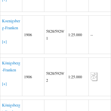
Koenigsber
g-Franken
5828/5929/
1906
1:25.000
--
1
[+]
Königsberg
-Franken
5828/5929/
1906
1:25.000
2
[+]
Königsberg