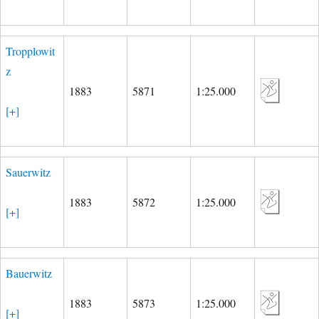
Tropplowit
z
1883
5871
1:25.000
[+]
Sauerwitz
1883
5872
1:25.000
[+]
Bauerwitz
1883
5873
1:25.000
[+]