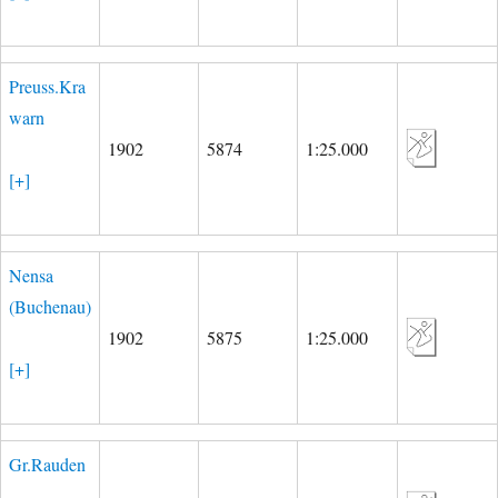
Preuss.Kra
warn
1902
5874
1:25.000
[+]
Nensa
(Buchenau)
1902
5875
1:25.000
[+]
Gr.Rauden