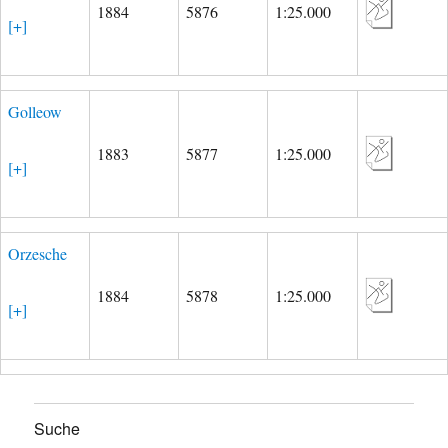
1884
5876
1:25.000
[+]
Golleow
1883
5877
1:25.000
[+]
Orzesche
1884
5878
1:25.000
[+]
Suche