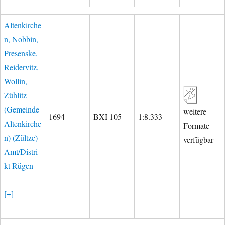
Altenkirche
n, Nobbin,
Presenske,
Reidervitz,
Wollin,
Zühlitz
(Gemeinde
weitere
1694
BXI 105
1:8.333
Altenkirche
Formate
n) (Zültze)
verfügbar
Amt/Distri
kt Rügen
[+]