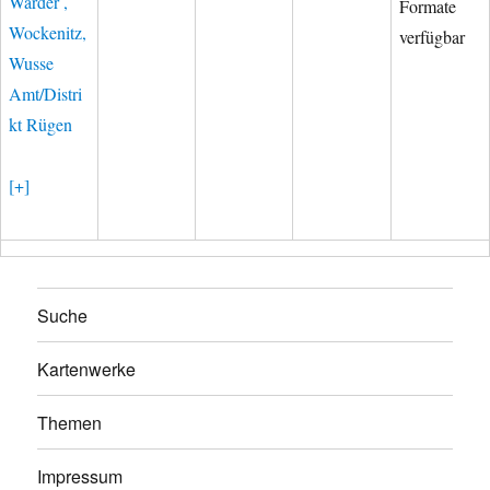
Warder ,
Formate
Wockenitz,
verfügbar
Wusse
Amt/Distri
kt Rügen
[+]
Suche
Kartenwerke
Themen
Impressum