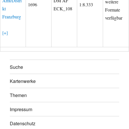
Amt/Distri
DM AF
weitere
1696
1:8.333
kt
ECK_108
Formate
Franzburg
verfügbar
[+]
Suche
Kartenwerke
Themen
Impressum
Datenschutz