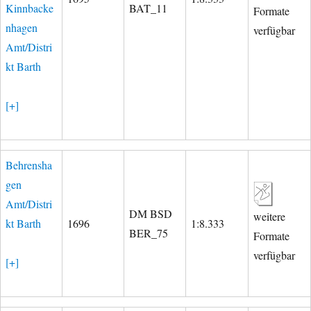
Kinnbacke
BAT_11
Formate
nhagen
verfügbar
Amt/Distri
kt Barth
[+]
Behrensha
gen
Amt/Distri
DM BSD
weitere
kt Barth
1696
1:8.333
BER_75
Formate
verfügbar
[+]