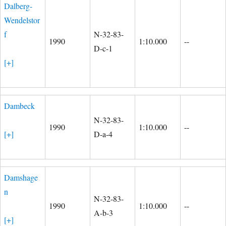
Dalberg-
Wendelstor
f
N-32-83-
1990
1:10.000
--
D-c-1
[+]
Dambeck
N-32-83-
1990
1:10.000
--
[+]
D-a-4
Damshage
n
N-32-83-
1990
1:10.000
--
A-b-3
[+]