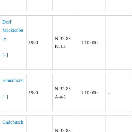
Dorf
Mecklenbu
rg
N-32-83-
1990
1:10.000
--
B-d-4
[+]
Elmenhorst
N-32-83-
1990
1:10.000
--
[+]
A-a-2
Gadebusch
N-32-83-