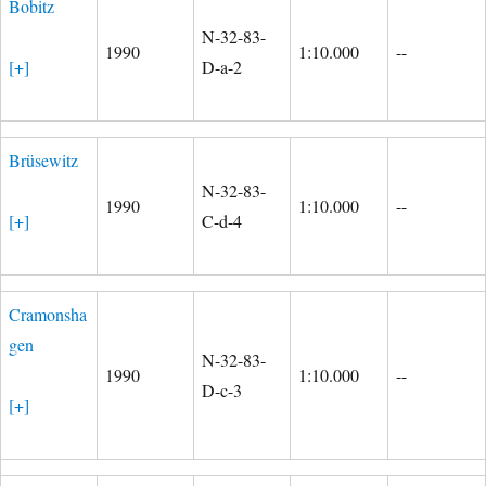
Bobitz
N-32-83-
1990
1:10.000
--
[+]
D-a-2
Brüsewitz
N-32-83-
1990
1:10.000
--
[+]
C-d-4
Cramonsha
gen
N-32-83-
1990
1:10.000
--
D-c-3
[+]