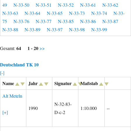
49
N-33-50
N-33-51
N-33-52
N-33-61
N-33-62
N-33-63
N-33-64
N-33-65
N-33-73
N-33-74
N-33-
75
N-33-76
N-33-77
N-33-85
N-33-86
N-33-87
N-33-88
N-33-89
N-33-97
N-33-98
N-33-99
64
1 - 20
Gesamt:
>>
Deutschland TK 10
[-]
Name
Jahr
Signatur
Maßstab
Alt Meteln
N-32-83-
1990
1:10.000
--
[+]
D-c-2