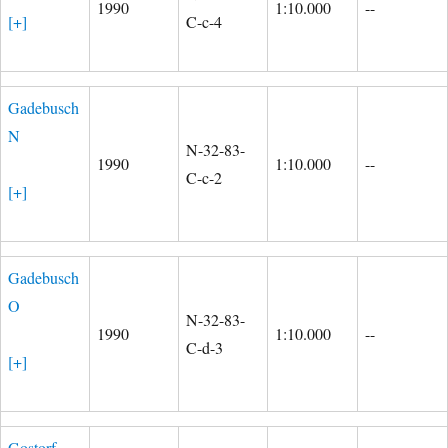
1990
1:10.000
--
[+]
C-c-4
Gadebusch
N
N-32-83-
1990
1:10.000
--
C-c-2
[+]
Gadebusch
O
N-32-83-
1990
1:10.000
--
C-d-3
[+]
Gostorf