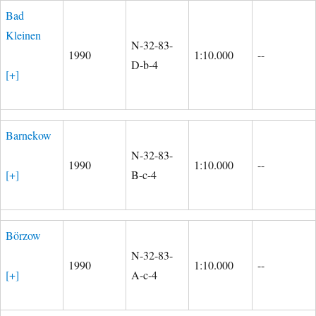
Bad
Kleinen
N-32-83-
1990
1:10.000
--
D-b-4
[+]
Barnekow
N-32-83-
1990
1:10.000
--
[+]
B-c-4
Börzow
N-32-83-
1990
1:10.000
--
[+]
A-c-4