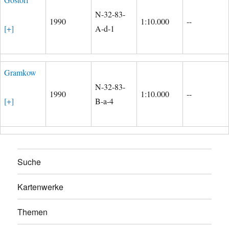
N-32-83-
1990
1:10.000
--
[+]
A-d-1
Gramkow
N-32-83-
1990
1:10.000
--
[+]
B-a-4
Suche
Kartenwerke
Themen