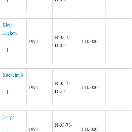
Klein
Luckow
N-33-73-
1994
1:10.000
--
D-d-4
[+]
Kuchelmiß
N-33-73-
1994
1:10.000
--
[+]
D-c-4
Laage
N-33-73-
1994
1:10.000
--