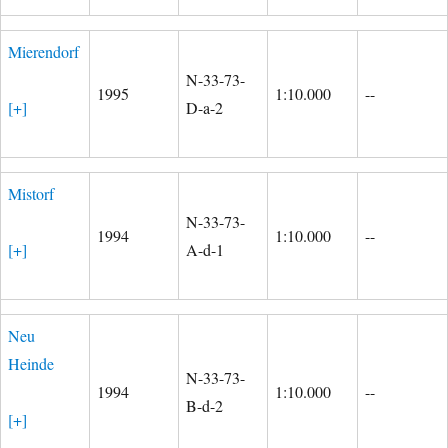
Mierendorf
N-33-73-
1995
1:10.000
--
[+]
D-a-2
Mistorf
N-33-73-
1994
1:10.000
--
[+]
A-d-1
Neu
Heinde
N-33-73-
1994
1:10.000
--
B-d-2
[+]