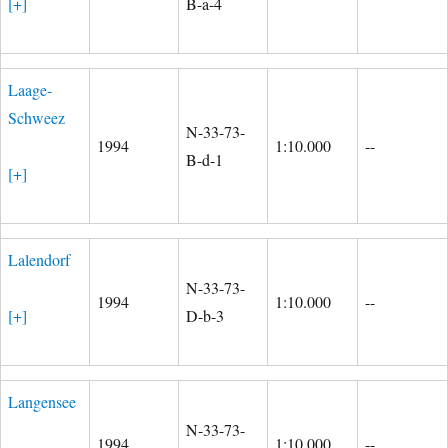
[+]
B-a-4
Laage-
Schweez
N-33-73-
1994
1:10.000
--
B-d-1
[+]
Lalendorf
N-33-73-
1994
1:10.000
--
[+]
D-b-3
Langensee
N-33-73-
1994
1:10.000
--