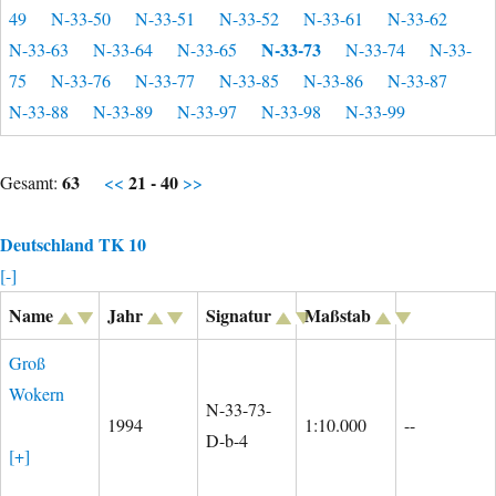
49
N-33-50
N-33-51
N-33-52
N-33-61
N-33-62
N-33-73
N-33-63
N-33-64
N-33-65
N-33-74
N-33-
75
N-33-76
N-33-77
N-33-85
N-33-86
N-33-87
N-33-88
N-33-89
N-33-97
N-33-98
N-33-99
63
21 - 40
Gesamt:
<<
>>
Deutschland TK 10
[-]
Name
Jahr
Signatur
Maßstab
Groß
Wokern
N-33-73-
1994
1:10.000
--
D-b-4
[+]