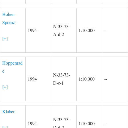
Hohen
Sprenz
N-33-73-
1994
1:10.000
--
A-d-2
[+]
Hoppenrad
e
N-33-73-
1994
1:10.000
--
D-c-1
[+]
Klaber
N-33-73-
1994
1:10.000
--
[+]
D-d-2