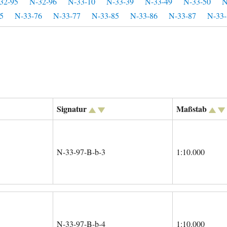
32-95
N-32-96
N-33-10
N-33-39
N-33-49
N-33-50
N
5
N-33-76
N-33-77
N-33-85
N-33-86
N-33-87
N-33-
Signatur
Maßstab
N-33-97-B-b-3
1:10.000
N-33-97-B-b-4
1:10.000