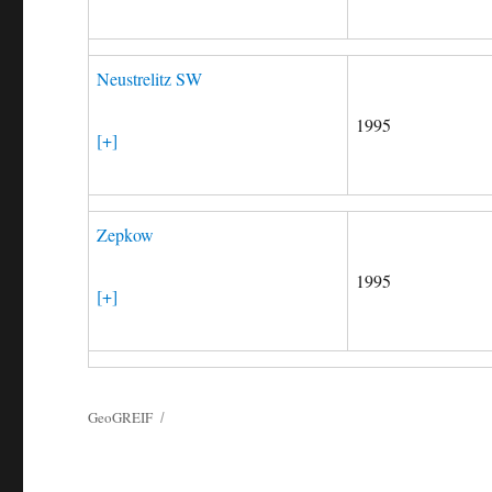
Neustrelitz SW
1995
[+]
Zepkow
1995
[+]
GeoGREIF