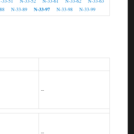
-33-51
N-33-52
N-33-61
N-33-62
N-33-63
N-33-97
88
N-33-89
N-33-98
N-33-99
--
--