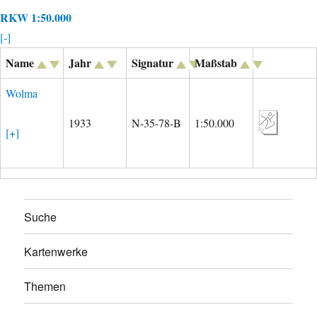
RKW 1:50.000
[-]
Name
Jahr
Signatur
Maßstab
Wolma
1933
N-35-78-B
1:50.000
[+]
Suche
Kartenwerke
Themen