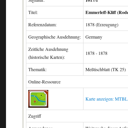
Emmerleff-Kliff (Rod
Titel:
Referenzdatum:
1878 (Erzeugung)
Geographische Ausdehnung:
Germany
Zeitliche Ausdehnung
1878 - 1878
(historische Karten):
Thematik:
Meßtischblatt (TK 25)
Online-Ressource
Karte anzeigen: MTBL
Zugriff