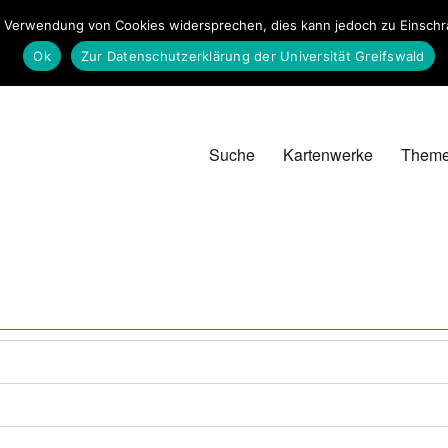
 Verwendung von Cookies widersprechen, dies kann jedoch zu Einschrän
Ok
Zur Datenschutzerklärung der Universität Greifswald
Suche
Kartenwerke
Them