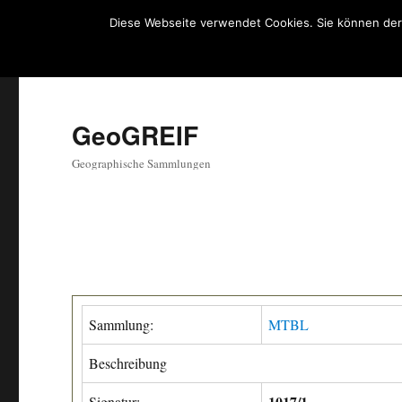
Diese Webseite verwendet Cookies. Sie können der
GeoGREIF
Geographische Sammlungen
Sammlung:
MTBL
Beschreibung
1017/1
Signatur: