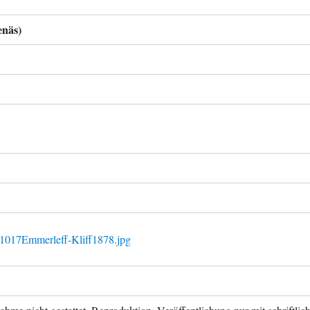
enäs)
1017Emmerleff-Kliff1878.jpg