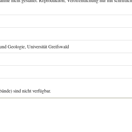
ahme nicht gestattet. Reproduktion, Veröffentlichung nur mit schriftli
 und Geologie, Universität Greifswald
ände) sind nicht verfügbar.