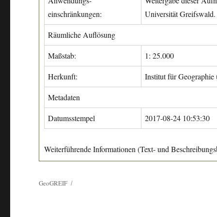
Anwendungs-
Weitergabe dieser Aufn
einschränkungen:
Universität Greifswald.
Räumliche Auflösung
Maßstab:
1: 25.000
Herkunft:
Institut für Geographie
Metadaten
Datumsstempel
2017-08-24 10:53:30
Weiterführende Informationen (Text- und Beschreibungsb
GeoGREIF