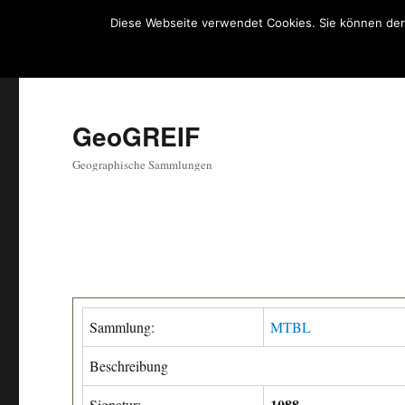
Diese Webseite verwendet Cookies. Sie können der
GeoGREIF
Geographische Sammlungen
Sammlung:
MTBL
Beschreibung
1088
Signatur: