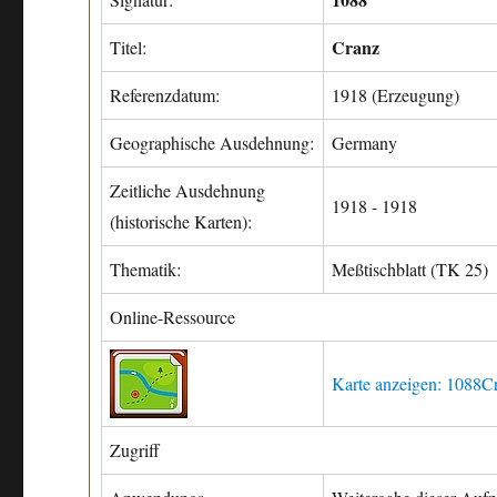
Cranz
Titel:
Referenzdatum:
1918 (Erzeugung)
Geographische Ausdehnung:
Germany
Zeitliche Ausdehnung
1918 - 1918
(historische Karten):
Thematik:
Meßtischblatt (TK 25)
Online-Ressource
Karte anzeigen: 1088C
Zugriff