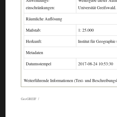
Anwendungs-
Weitergabe dieser Aufn
einschränkungen:
Universität Greifswald.
Räumliche Auflösung
Maßstab:
1: 25.000
Herkunft:
Institut für Geographie
Metadaten
Datumsstempel
2017-08-24 10:53:30
Weiterführende Informationen (Text- und Beschreibungsb
GeoGREIF