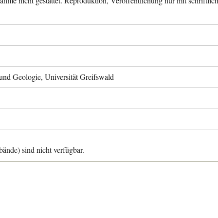
ahme nicht gestattet. Reproduktion, Veröffentlichung nur mit schriftli
 und Geologie, Universität Greifswald
ände) sind nicht verfügbar.