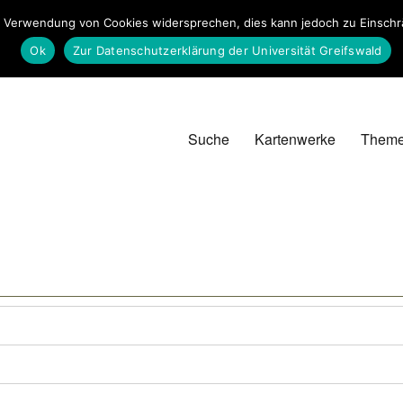
 Verwendung von Cookies widersprechen, dies kann jedoch zu Einschrän
Ok
Zur Datenschutzerklärung der Universität Greifswald
Suche
Kartenwerke
Them