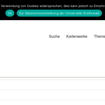
 Verwendung von Cookies widersprechen, dies kann jedoch zu Einschrän
Ok
Zur Datenschutzerklärung der Universität Greifswald
Suche
Kartenwerke
Them