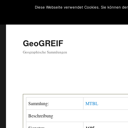
Diese Webseite verwendet Cookies. Sie können der
GeoGREIF
Geographische Sammlungen
Sammlung:
MTBL
Beschreibung
1695
Signatur: