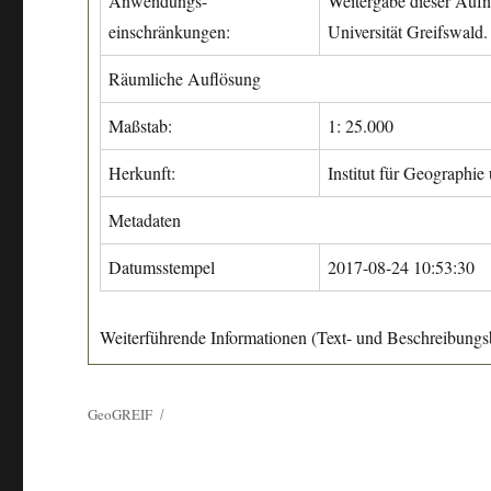
Anwendungs-
Weitergabe dieser Aufn
einschränkungen:
Universität Greifswald.
Räumliche Auflösung
Maßstab:
1: 25.000
Herkunft:
Institut für Geographie
Metadaten
Datumsstempel
2017-08-24 10:53:30
Weiterführende Informationen (Text- und Beschreibungsb
GeoGREIF