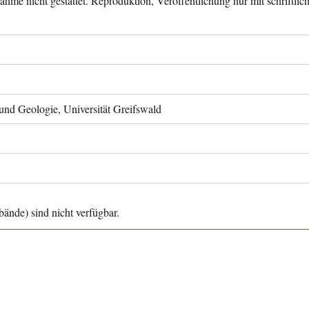
ahme nicht gestattet. Reproduktion, Veröffentlichung nur mit schriftli
 und Geologie, Universität Greifswald
ände) sind nicht verfügbar.