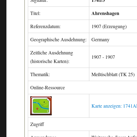
Ahrenshagen
Titel:
Referenzdatum:
1907 (Erzeugung)
Geographische Ausdehnung:
Germany
Zeitliche Ausdehnung
1907 - 1907
(historische Karten):
Thematik:
Meßtischblatt (TK 25)
Online-Ressource
Karte anzeigen: 1741
Zugriff