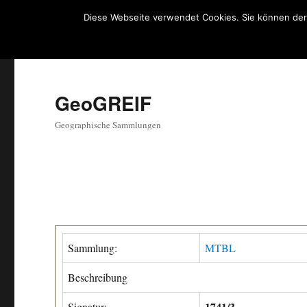
Diese Webseite verwendet Cookies. Sie können der
GeoGREIF
Geographische Sammlungen
Sammlung:
MTBL
Beschreibung
1741/3
Signatur: