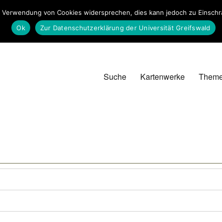
 Verwendung von Cookies widersprechen, dies kann jedoch zu Einschrän
Ok
Zur Datenschutzerklärung der Universität Greifswald
Suche
Kartenwerke
Them