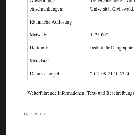
Anwendungs-
Weitergabe dieser Aufn
einschränkungen:
Universität Greifswald.
Räumliche Auflösung
Maßstab:
1: 25.000
Herkunft:
Institut für Geographie
Metadaten
Datumsstempel
2017-08-24 10:53:30
Weiterführende Informationen (Text- und Beschreibungsb
GeoGREIF