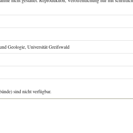
ahme nicht gestattet. Reproduktion, Veröffentlichung nur mit schriftli
 und Geologie, Universität Greifswald
ände) sind nicht verfügbar.