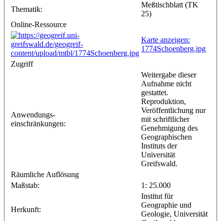
Meßtischblatt (TK
Thematik:
25)
Online-Ressource
Karte anzeigen:
1774Schoenberg.jpg
Zugriff
Weitergabe dieser
Aufnahme nicht
gestattet.
Reproduktion,
Veröffentlichung nur
Anwendungs-
mit schriftlicher
einschränkungen:
Genehmigung des
Geographischen
Instituts der
Universität
Greifswald.
Räumliche Auflösung
Maßstab:
1: 25.000
Institut für
Geographie und
Herkunft:
Geologie, Universität