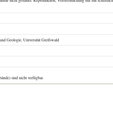
ahme nicht gestattet. Reproduktion, Veröffentlichung nur mit schriftli
 und Geologie, Universität Greifswald
ände) sind nicht verfügbar.