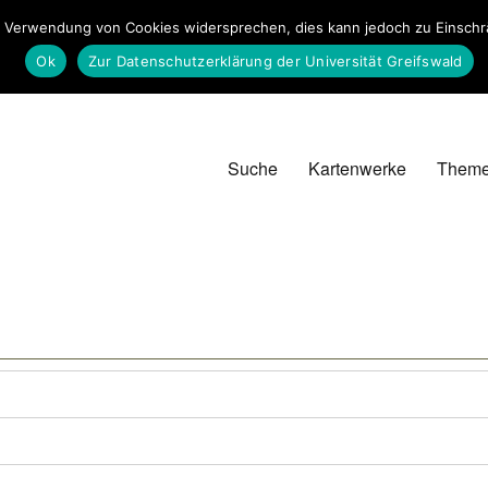
 Verwendung von Cookies widersprechen, dies kann jedoch zu Einschrän
Ok
Zur Datenschutzerklärung der Universität Greifswald
Suche
Kartenwerke
Them