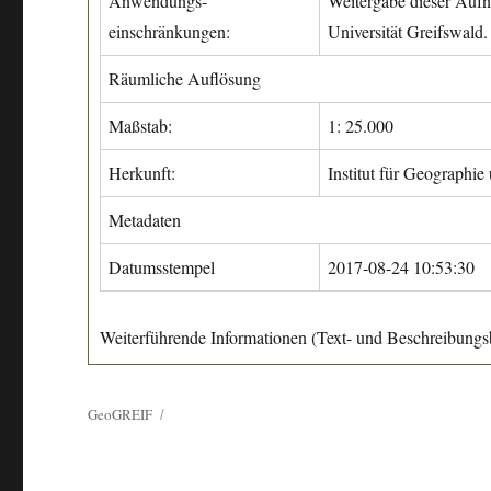
Anwendungs-
Weitergabe dieser Aufn
einschränkungen:
Universität Greifswald.
Räumliche Auflösung
Maßstab:
1: 25.000
Herkunft:
Institut für Geographie
Metadaten
Datumsstempel
2017-08-24 10:53:30
Weiterführende Informationen (Text- und Beschreibungsb
GeoGREIF