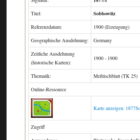
Sobbowitz
Titel:
Referenzdatum:
1900 (Erzeugung)
Geographische Ausdehnung:
Germany
Zeitliche Ausdehnung
1900 - 1900
(historische Karten):
Thematik:
Meßtischblatt (TK 25)
Online-Ressource
Karte anzeigen: 1877S
Zugriff