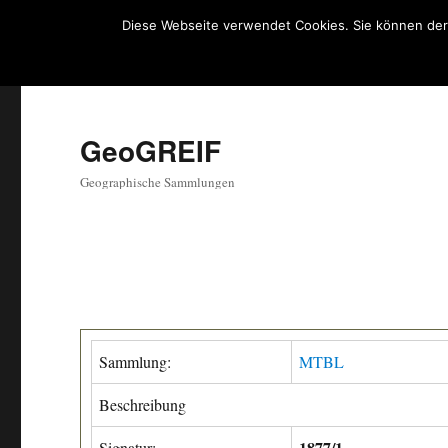
Diese Webseite verwendet Cookies. Sie können der
GeoGREIF
Geographische Sammlungen
Sammlung:
MTBL
Beschreibung
1877/1
Signatur: