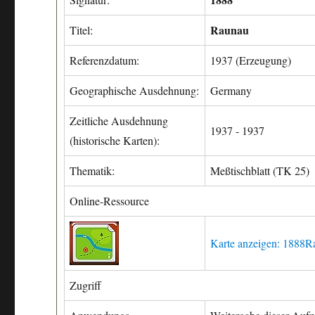
Raunau
Titel:
Referenzdatum:
1937 (Erzeugung)
Geographische Ausdehnung:
Germany
Zeitliche Ausdehnung
1937 - 1937
(historische Karten):
Thematik:
Meßtischblatt (TK 25)
Online-Ressource
Karte anzeigen: 1888R
Zugriff