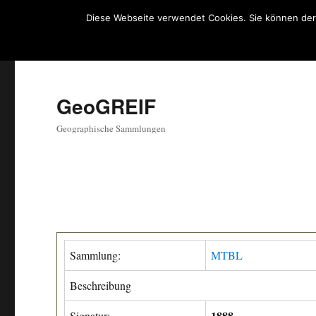
Diese Webseite verwendet Cookies. Sie können der
GeoGREIF
Geographische Sammlungen
Sammlung:
MTBL
Beschreibung
1888
Signatur: