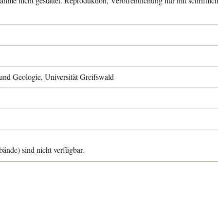
ahme nicht gestattet. Reproduktion, Veröffentlichung nur mit schriftli
 und Geologie, Universität Greifswald
ände) sind nicht verfügbar.