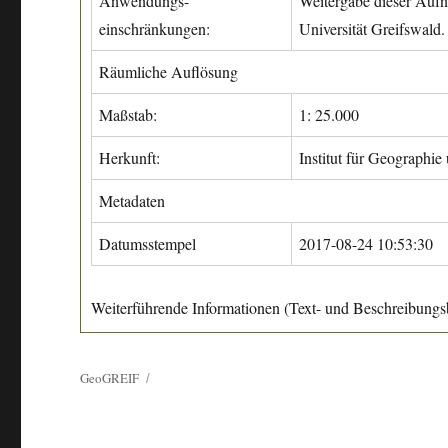
Anwendungs-
Weitergabe dieser Aufn
einschränkungen:
Universität Greifswald.
Räumliche Auflösung
Maßstab:
1: 25.000
Herkunft:
Institut für Geographie
Metadaten
Datumsstempel
2017-08-24 10:53:30
Weiterführende Informationen (Text- und Beschreibungsb
GeoGREIF