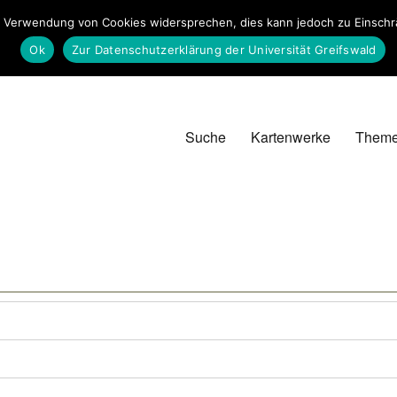
 Verwendung von Cookies widersprechen, dies kann jedoch zu Einschrän
Ok
Zur Datenschutzerklärung der Universität Greifswald
Suche
Kartenwerke
Them