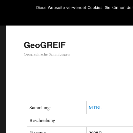
Diese Webseite verwendet Cookies. Sie können der
GeoGREIF
Geographische Sammlungen
Sammlung:
MTBL
Beschreibung
2029/3
Signatur: