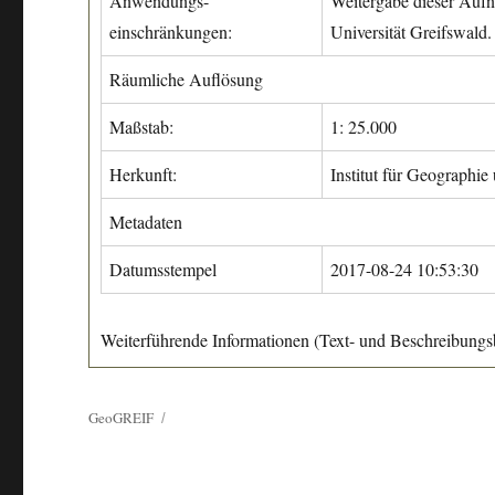
Anwendungs-
Weitergabe dieser Aufn
einschränkungen:
Universität Greifswald.
Räumliche Auflösung
Maßstab:
1: 25.000
Herkunft:
Institut für Geographie
Metadaten
Datumsstempel
2017-08-24 10:53:30
Weiterführende Informationen (Text- und Beschreibungsb
GeoGREIF