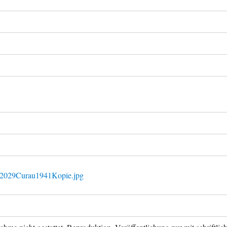
L2029Curau1941Kopie.jpg