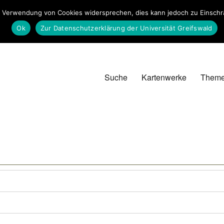
 Verwendung von Cookies widersprechen, dies kann jedoch zu Einschrän
Ok
Zur Datenschutzerklärung der Universität Greifswald
Suche
Kartenwerke
Them