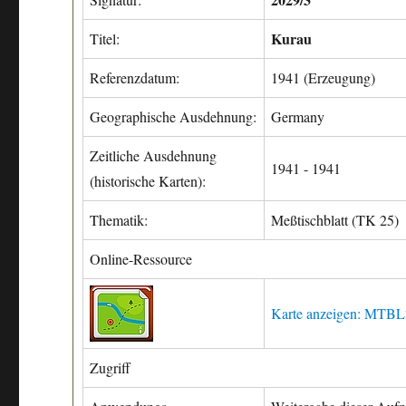
Kurau
Titel:
Referenzdatum:
1941 (Erzeugung)
Geographische Ausdehnung:
Germany
Zeitliche Ausdehnung
1941 - 1941
(historische Karten):
Thematik:
Meßtischblatt (TK 25)
Online-Ressource
Karte anzeigen: MTB
Zugriff