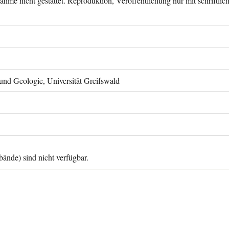
ahme nicht gestattet. Reproduktion, Veröffentlichung nur mit schriftli
 und Geologie, Universität Greifswald
ände) sind nicht verfügbar.