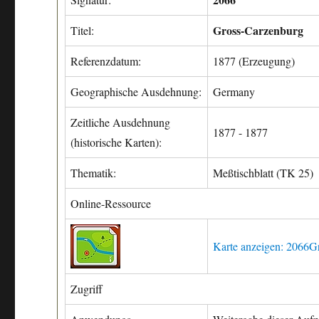
Gross-Carzenburg
Titel:
Referenzdatum:
1877 (Erzeugung)
Geographische Ausdehnung:
Germany
Zeitliche Ausdehnung
1877 - 1877
(historische Karten):
Thematik:
Meßtischblatt (TK 25)
Online-Ressource
Karte anzeigen: 2066G
Zugriff