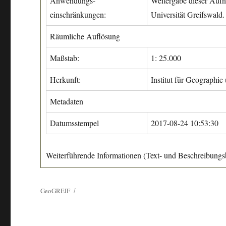
Anwendungs-
Weitergabe dieser Aufn
einschränkungen:
Universität Greifswald.
Räumliche Auflösung
Maßstab:
1: 25.000
Herkunft:
Institut für Geographie
Metadaten
Datumsstempel
2017-08-24 10:53:30
Weiterführende Informationen (Text- und Beschreibungsb
GeoGREIF