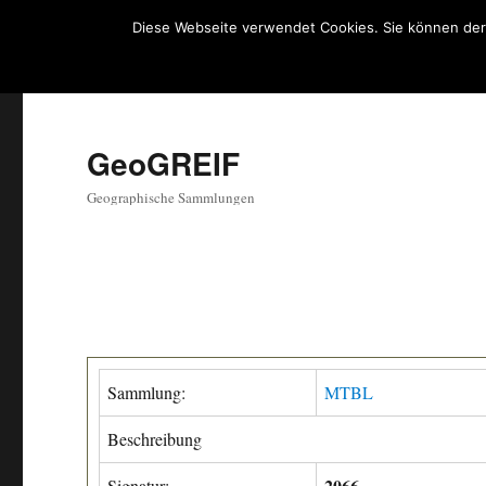
Diese Webseite verwendet Cookies. Sie können der
GeoGREIF
Geographische Sammlungen
Sammlung:
MTBL
Beschreibung
2066
Signatur: