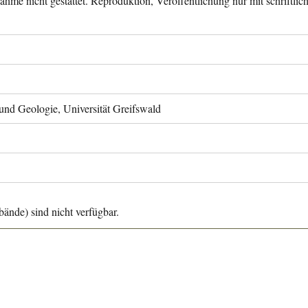
ahme nicht gestattet. Reproduktion, Veröffentlichung nur mit schriftli
 und Geologie, Universität Greifswald
ände) sind nicht verfügbar.