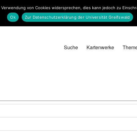
 Verwendung von Cookies widersprechen, dies kann jedoch zu Einschrän
Ok
Zur Datenschutzerklärung der Universität Greifswald
Suche
Kartenwerke
Them