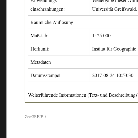
Anwendungs-
Weitergabe dieser Aufn
einschränkungen:
Universität Greifswald.
Räumliche Auflösung
Maßstab:
1: 25.000
Herkunft:
Institut für Geographie
Metadaten
Datumsstempel
2017-08-24 10:53:30
Weiterführende Informationen (Text- und Beschreibungsb
GeoGREIF