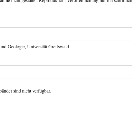
ahme nicht gestattet. Reproduktion, Veröffentlichung nur mit schriftli
 und Geologie, Universität Greifswald
ände) sind nicht verfügbar.