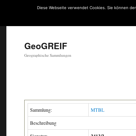
Diese Webseite verwendet Cookies. Sie können der
GeoGREIF
Geographische Sammlungen
Sammlung:
MTBL
Beschreibung
2413/2
Signatur: