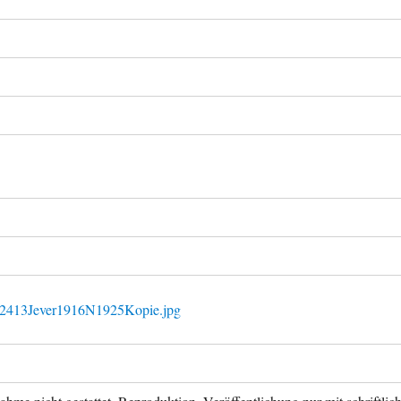
L2413Jever1916N1925Kopie.jpg