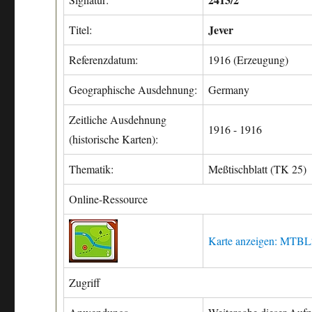
Jever
Titel:
Referenzdatum:
1916 (Erzeugung)
Geographische Ausdehnung:
Germany
Zeitliche Ausdehnung
1916 - 1916
(historische Karten):
Thematik:
Meßtischblatt (TK 25)
Online-Ressource
Karte anzeigen: MTB
Zugriff