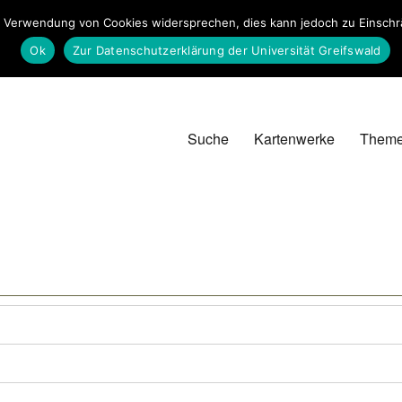
 Verwendung von Cookies widersprechen, dies kann jedoch zu Einschrän
Ok
Zur Datenschutzerklärung der Universität Greifswald
Suche
Kartenwerke
Them