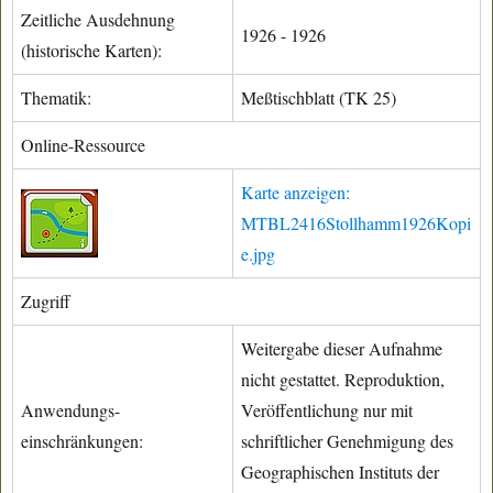
Zeitliche Ausdehnung
1926 - 1926
(historische Karten):
Thematik:
Meßtischblatt (TK 25)
Online-Ressource
Karte anzeigen:
MTBL2416Stollhamm1926Kopi
e.jpg
Zugriff
Weitergabe dieser Aufnahme
nicht gestattet. Reproduktion,
Anwendungs-
Veröffentlichung nur mit
einschränkungen:
schriftlicher Genehmigung des
Geographischen Instituts der