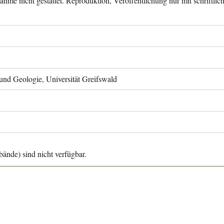
ahme nicht gestattet. Reproduktion, Veröffentlichung nur mit schriftli
 und Geologie, Universität Greifswald
ände) sind nicht verfügbar.