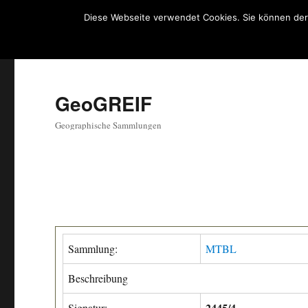
Diese Webseite verwendet Cookies. Sie können der
GeoGREIF
Geographische Sammlungen
Sammlung:
MTBL
Beschreibung
2445/4
Signatur: