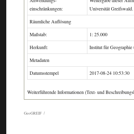
Anwendungs-
Weitergabe dieser Aufn
einschränkungen:
Universität Greifswald.
Räumliche Auflösung
Maßstab:
1: 25.000
Herkunft:
Institut für Geographie
Metadaten
Datumsstempel
2017-08-24 10:53:30
Weiterführende Informationen (Text- und Beschreibungsb
GeoGREIF