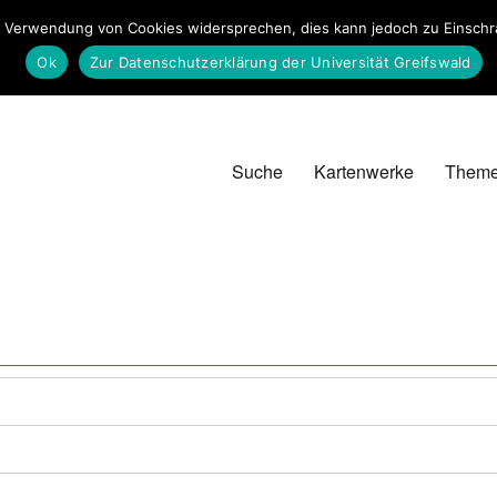
 Verwendung von Cookies widersprechen, dies kann jedoch zu Einschrän
Ok
Zur Datenschutzerklärung der Universität Greifswald
Suche
Kartenwerke
Them