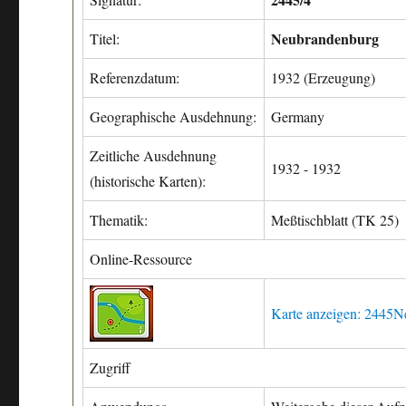
Neubrandenburg
Titel:
Referenzdatum:
1932 (Erzeugung)
Geographische Ausdehnung:
Germany
Zeitliche Ausdehnung
1932 - 1932
(historische Karten):
Thematik:
Meßtischblatt (TK 25)
Online-Ressource
Karte anzeigen: 2445
Zugriff