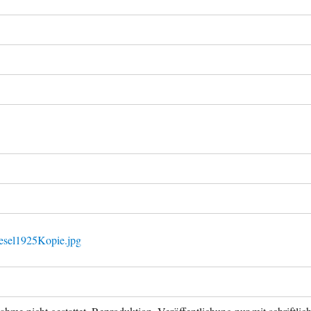
esel1925Kopie.jpg