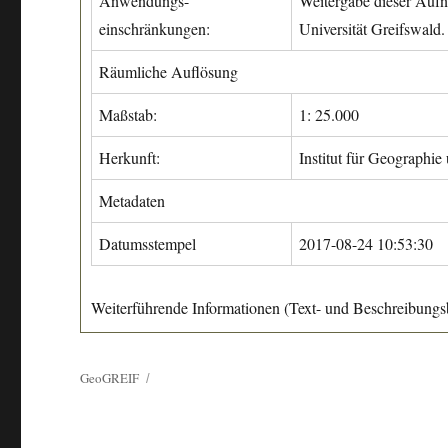
Anwendungs-
Weitergabe dieser Aufn
einschränkungen:
Universität Greifswald.
Räumliche Auflösung
Maßstab:
1: 25.000
Herkunft:
Institut für Geographie
Metadaten
Datumsstempel
2017-08-24 10:53:30
Weiterführende Informationen (Text- und Beschreibungsb
GeoGREIF