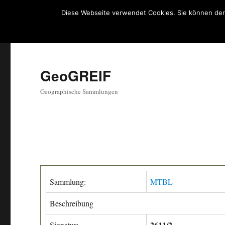
Diese Webseite verwendet Cookies. Sie können der
GeoGREIF
Geographische Sammlungen
Sammlung:
MTBL
Beschreibung
2611/2
Signatur: