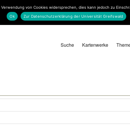
 Verwendung von Cookies widersprechen, dies kann jedoch zu Einschrän
Ok
Zur Datenschutzerklärung der Universität Greifswald
Suche
Kartenwerke
Them