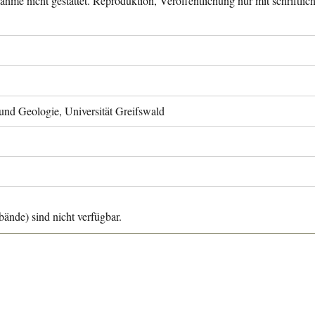
ahme nicht gestattet. Reproduktion, Veröffentlichung nur mit schriftli
 und Geologie, Universität Greifswald
ände) sind nicht verfügbar.