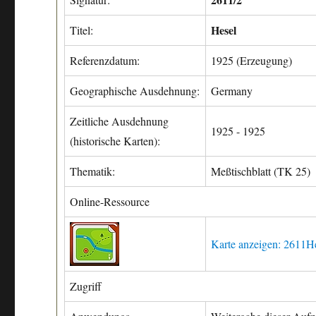
Hesel
Titel:
Referenzdatum:
1925 (Erzeugung)
Geographische Ausdehnung:
Germany
Zeitliche Ausdehnung
1925 - 1925
(historische Karten):
Thematik:
Meßtischblatt (TK 25)
Online-Ressource
Karte anzeigen: 2611H
Zugriff