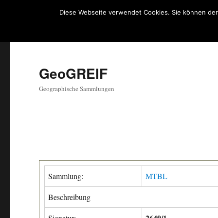
Diese Webseite verwendet Cookies. Sie können der
GeoGREIF
Geographische Sammlungen
Sammlung:
MTBL
Beschreibung
2649/1
Signatur: