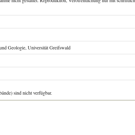
ahme nicht gestattet. Reproduktion, Veröffentlichung nur mit schriftli
 und Geologie, Universität Greifswald
ände) sind nicht verfügbar.