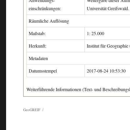
Anwendungs-
Weitergabe dieser Aufn
einschränkungen:
Universität Greifswald.
Räumliche Auflösung
Maßstab:
1: 25.000
Herkunft:
Institut für Geographie
Metadaten
Datumsstempel
2017-08-24 10:53:30
Weiterführende Informationen (Text- und Beschreibungsb
GeoGREIF