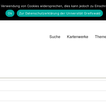
 Verwendung von Cookies widersprechen, dies kann jedoch zu Einschrän
Ok
Zur Datenschutzerklärung der Universität Greifswald
Suche
Kartenwerke
Them