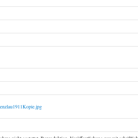
renzlau1911Kopie.jpg