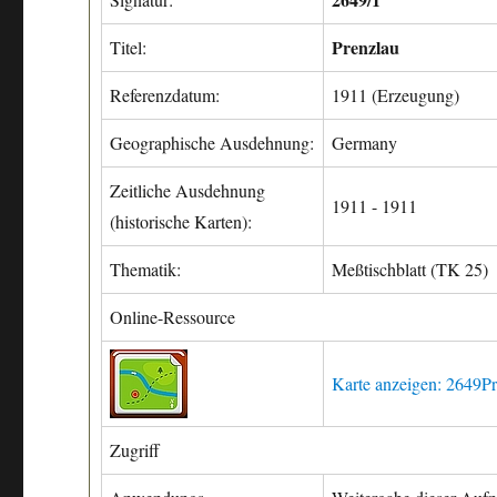
Prenzlau
Titel:
Referenzdatum:
1911 (Erzeugung)
Geographische Ausdehnung:
Germany
Zeitliche Ausdehnung
1911 - 1911
(historische Karten):
Thematik:
Meßtischblatt (TK 25)
Online-Ressource
Karte anzeigen: 2649P
Zugriff