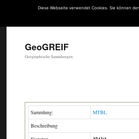
Diese Webseite verwendet Cookies. Sie können der
GeoGREIF
Geographische Sammlungen
Sammlung:
MTBL
Beschreibung
2742/4
Signatur: