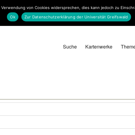
 Verwendung von Cookies widersprechen, dies kann jedoch zu Einschrän
Ok
Zur Datenschutzerklärung der Universität Greifswald
Suche
Kartenwerke
Them