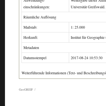
Anwendungs-
Weitergabe dieser Aufn
einschränkungen:
Universität Greifswald.
Räumliche Auflösung
Maßstab:
1: 25.000
Herkunft:
Institut für Geographie
Metadaten
Datumsstempel
2017-08-24 10:53:30
Weiterführende Informationen (Text- und Beschreibungsb
GeoGREIF