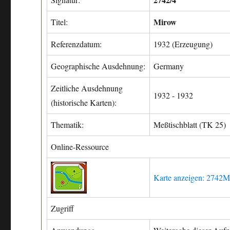
Mirow
Titel:
Referenzdatum:
1932 (Erzeugung)
Geographische Ausdehnung:
Germany
Zeitliche Ausdehnung
1932 - 1932
(historische Karten):
Thematik:
Meßtischblatt (TK 25)
Online-Ressource
Karte anzeigen: 2742
Zugriff