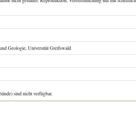
ahme nicht gestattet. Reproduktion, Veröffentlichung nur mit schriftli
 und Geologie, Universität Greifswald
ände) sind nicht verfügbar.