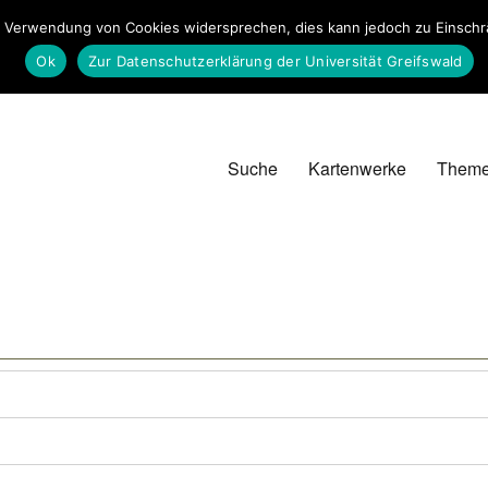
 Verwendung von Cookies widersprechen, dies kann jedoch zu Einschrän
Ok
Zur Datenschutzerklärung der Universität Greifswald
Suche
Kartenwerke
Them