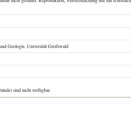
ahme nicht gestattet. Reproduktion, Veröffentlichung nur mit schriftli
 und Geologie, Universität Greifswald
ände) sind nicht verfügbar.