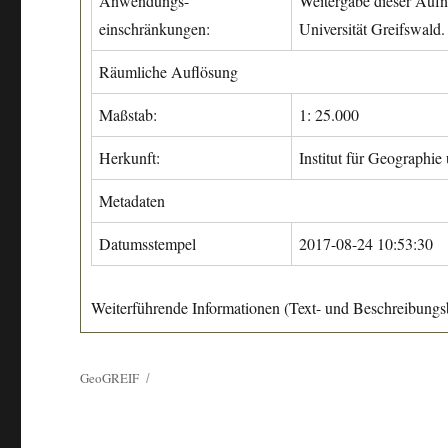
Anwendungs-
Weitergabe dieser Aufn
einschränkungen:
Universität Greifswald.
Räumliche Auflösung
Maßstab:
1: 25.000
Herkunft:
Institut für Geographie
Metadaten
Datumsstempel
2017-08-24 10:53:30
Weiterführende Informationen (Text- und Beschreibungsb
GeoGREIF