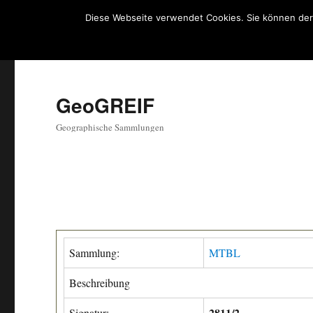
Diese Webseite verwendet Cookies. Sie können der
GeoGREIF
Geographische Sammlungen
Sammlung:
MTBL
Beschreibung
2811/2
Signatur: