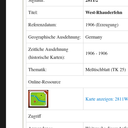
West-Rhauderfehn
Titel:
Referenzdatum:
1906 (Erzeugung)
Geographische Ausdehnung:
Germany
Zeitliche Ausdehnung
1906 - 1906
(historische Karten):
Thematik:
Meßtischblatt (TK 25)
Online-Ressource
Karte anzeigen: 2811W
Zugriff