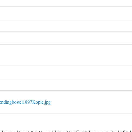
endingbostel1897Kopie.jpg