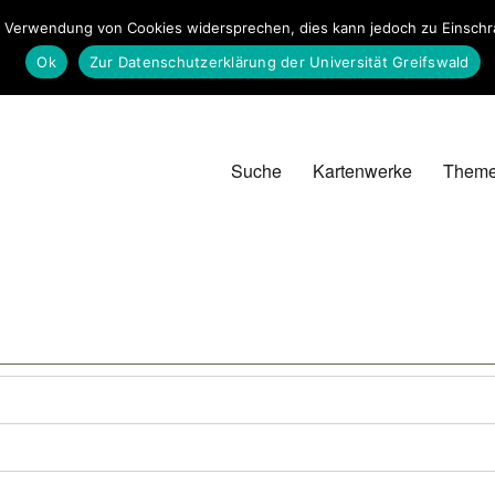
 Verwendung von Cookies widersprechen, dies kann jedoch zu Einschrän
Ok
Zur Datenschutzerklärung der Universität Greifswald
Suche
Kartenwerke
Them