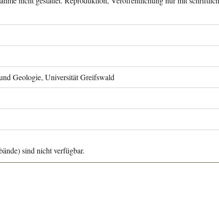
ahme nicht gestattet. Reproduktion, Veröffentlichung nur mit schriftli
 und Geologie, Universität Greifswald
ände) sind nicht verfügbar.