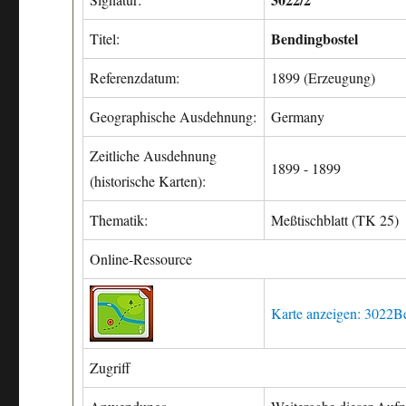
Bendingbostel
Titel:
Referenzdatum:
1899 (Erzeugung)
Geographische Ausdehnung:
Germany
Zeitliche Ausdehnung
1899 - 1899
(historische Karten):
Thematik:
Meßtischblatt (TK 25)
Online-Ressource
Karte anzeigen: 3022B
Zugriff