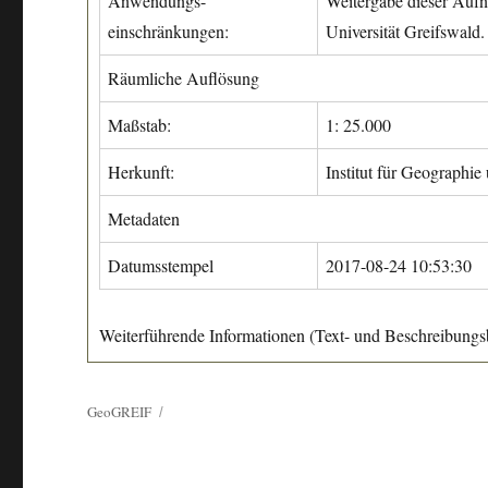
Anwendungs-
Weitergabe dieser Aufn
einschränkungen:
Universität Greifswald.
Räumliche Auflösung
Maßstab:
1: 25.000
Herkunft:
Institut für Geographie
Metadaten
Datumsstempel
2017-08-24 10:53:30
Weiterführende Informationen (Text- und Beschreibungsb
GeoGREIF