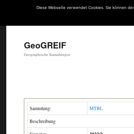
Diese Webseite verwendet Cookies. Sie können der
GeoGREIF
Geographische Sammlungen
Sammlung:
MTBL
Beschreibung
3022/2
Signatur: