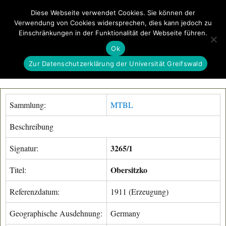
Diese Webseite verwendet Cookies. Sie können der
Verwendung von Cookies widersprechen, dies kann jedoch zu
GeoGREIF
Einschränkungen in der Funktionalität der Webseite führen.
MENÜ
Ok
Zur Datenschutzerklärung der Universität Greifswald
Sammlung:
MTBL
Beschreibung
3265/1
Signatur:
Obersitzko
Titel:
Referenzdatum:
1911 (Erzeugung)
Geographische Ausdehnung:
Germany