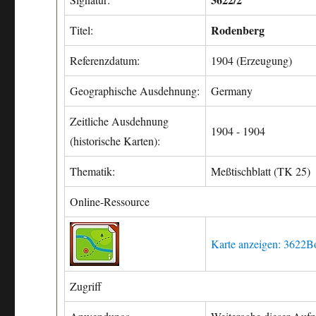
Rodenberg
Titel:
Referenzdatum:
1904 (Erzeugung)
Geographische Ausdehnung:
Germany
Zeitliche Ausdehnung
1904 - 1904
(historische Karten):
Thematik:
Meßtischblatt (TK 25)
Online-Ressource
Karte anzeigen: 3622
Zugriff