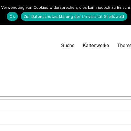
 Verwendung von Cookies widersprechen, dies kann jedoch zu Einschrän
Ok
Zur Datenschutzerklärung der Universität Greifswald
Suche
Kartenwerke
Them