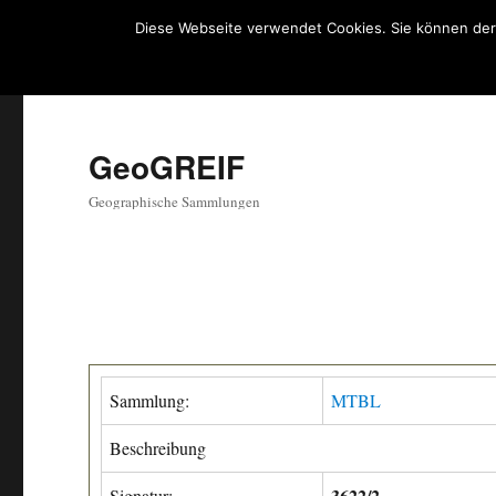
Diese Webseite verwendet Cookies. Sie können der
GeoGREIF
Geographische Sammlungen
Sammlung:
MTBL
Beschreibung
3622/2
Signatur: