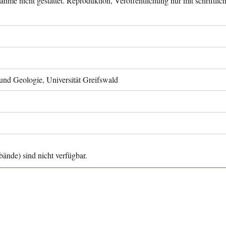
ahme nicht gestattet. Reproduktion, Veröffentlichung nur mit schriftli
 und Geologie, Universität Greifswald
ände) sind nicht verfügbar.