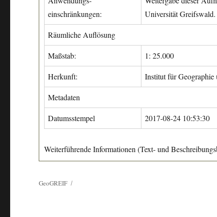
Anwendungs-
Weitergabe dieser Aufn
einschränkungen:
Universität Greifswald.
Räumliche Auflösung
Maßstab:
1: 25.000
Herkunft:
Institut für Geographie
Metadaten
Datumsstempel
2017-08-24 10:53:30
Weiterführende Informationen (Text- und Beschreibungsb
GeoGREIF