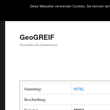
Diese Webseite verwendet Cookies. Sie können der
GeoGREIF
Geographische Sammlungen
Sammlung:
MTBL
Beschreibung
3809/1
Signatur: