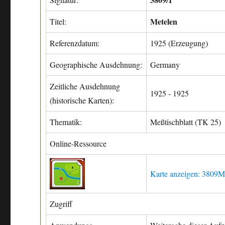
Metelen
Titel:
Referenzdatum:
1925 (Erzeugung)
Geographische Ausdehnung:
Germany
Zeitliche Ausdehnung
1925 - 1925
(historische Karten):
Thematik:
Meßtischblatt (TK 25)
Online-Ressource
Karte anzeigen: 3809M
Zugriff