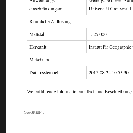
Anwendungs-
Weitergabe dieser Aufn
einschränkungen:
Universität Greifswald.
Räumliche Auflösung
Maßstab:
1: 25.000
Herkunft:
Institut für Geographie
Metadaten
Datumsstempel
2017-08-24 10:53:30
Weiterführende Informationen (Text- und Beschreibungsb
GeoGREIF