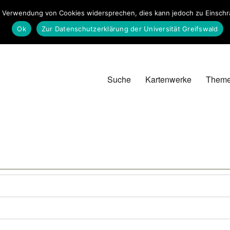
 Verwendung von Cookies widersprechen, dies kann jedoch zu Einschrän
Ok
Zur Datenschutzerklärung der Universität Greifswald
Suche
Kartenwerke
Them