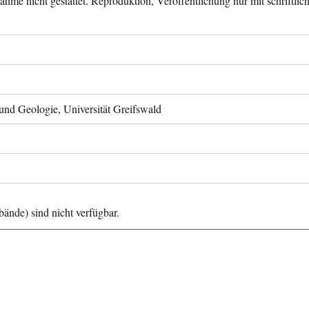
ahme nicht gestattet. Reproduktion, Veröffentlichung nur mit schriftli
 und Geologie, Universität Greifswald
ände) sind nicht verfügbar.