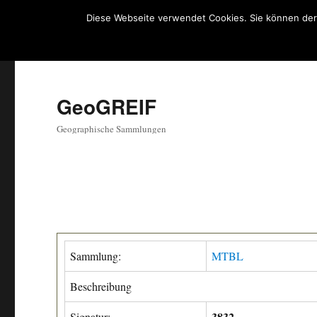
Diese Webseite verwendet Cookies. Sie können der
GeoGREIF
Geographische Sammlungen
Sammlung:
MTBL
Beschreibung
3832
Signatur: