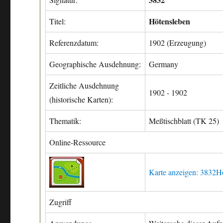
Hötensleben
Titel:
Referenzdatum:
1902 (Erzeugung)
Geographische Ausdehnung:
Germany
Zeitliche Ausdehnung
1902 - 1902
(historische Karten):
Thematik:
Meßtischblatt (TK 25)
Online-Ressource
Karte anzeigen: 3832H
Zugriff