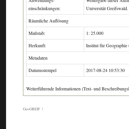
Anwendungs-
Weitergabe dieser Aufn
einschränkungen:
Universität Greifswald.
Räumliche Auflösung
Maßstab:
1: 25.000
Herkunft:
Institut für Geographie
Metadaten
Datumsstempel
2017-08-24 10:53:30
Weiterführende Informationen (Text- und Beschreibungsb
GeoGREIF