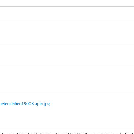
oetensleben1900Kopie.jpg