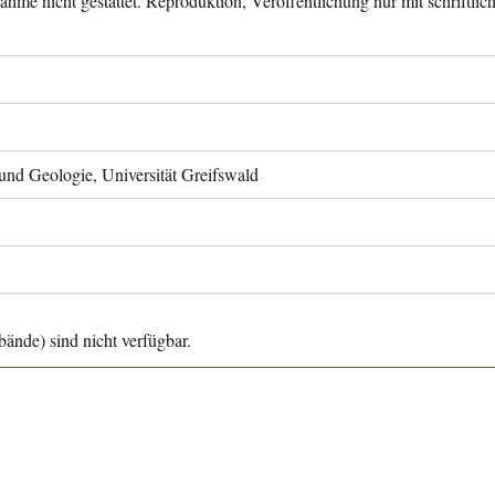
ahme nicht gestattet. Reproduktion, Veröffentlichung nur mit schriftli
 und Geologie, Universität Greifswald
ände) sind nicht verfügbar.