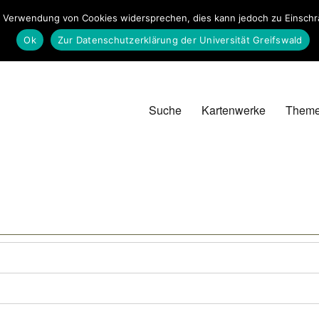
 Verwendung von Cookies widersprechen, dies kann jedoch zu Einschrän
Ok
Zur Datenschutzerklärung der Universität Greifswald
Suche
Kartenwerke
Them