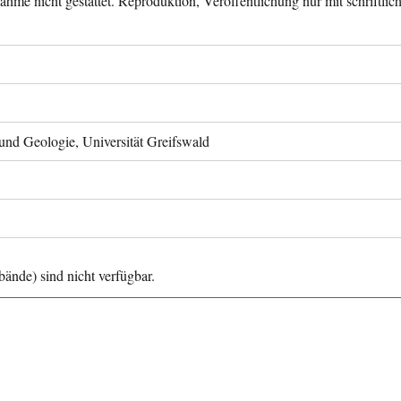
ahme nicht gestattet. Reproduktion, Veröffentlichung nur mit schriftli
 und Geologie, Universität Greifswald
ände) sind nicht verfügbar.