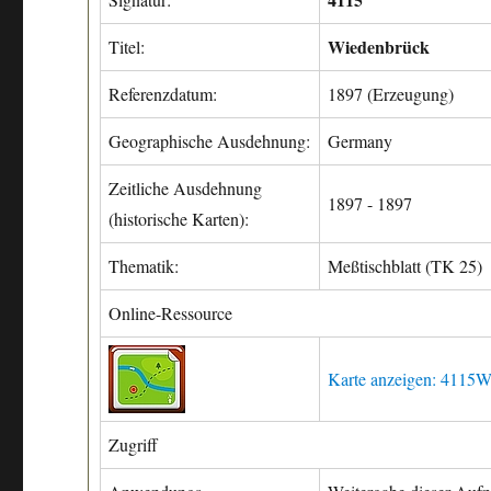
Wiedenbrück
Titel:
Referenzdatum:
1897 (Erzeugung)
Geographische Ausdehnung:
Germany
Zeitliche Ausdehnung
1897 - 1897
(historische Karten):
Thematik:
Meßtischblatt (TK 25)
Online-Ressource
Karte anzeigen: 4115
Zugriff