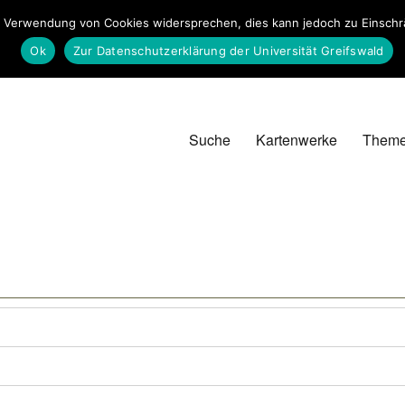
 Verwendung von Cookies widersprechen, dies kann jedoch zu Einschrän
Ok
Zur Datenschutzerklärung der Universität Greifswald
Suche
Kartenwerke
Them