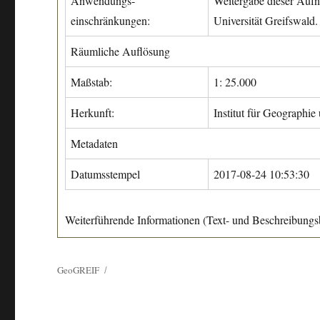
Anwendungs-
Weitergabe dieser Aufn
einschränkungen:
Universität Greifswald.
Räumliche Auflösung
Maßstab:
1: 25.000
Herkunft:
Institut für Geographie
Metadaten
Datumsstempel
2017-08-24 10:53:30
Weiterführende Informationen (Text- und Beschreibungsb
GeoGREIF