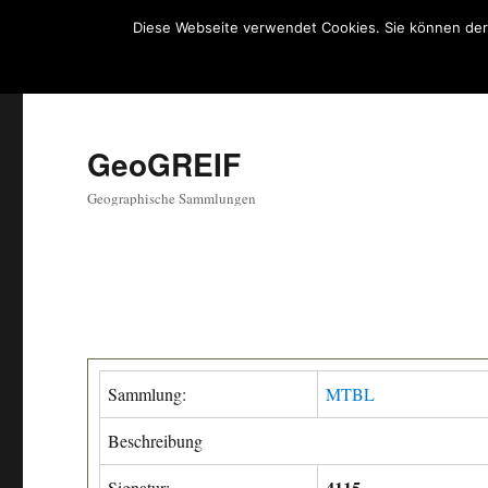
Diese Webseite verwendet Cookies. Sie können der
GeoGREIF
Geographische Sammlungen
Sammlung:
MTBL
Beschreibung
4115
Signatur: