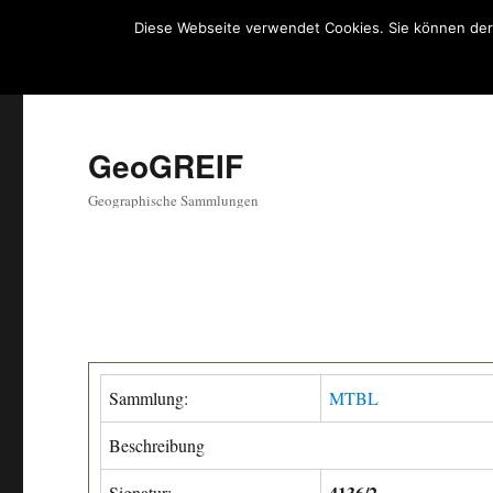
Diese Webseite verwendet Cookies. Sie können der
GeoGREIF
Geographische Sammlungen
Sammlung:
MTBL
Beschreibung
4136/2
Signatur: