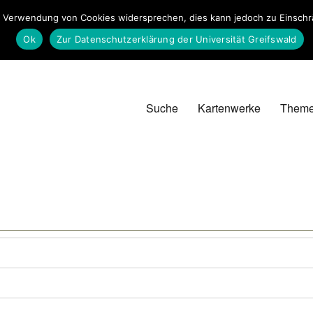
 Verwendung von Cookies widersprechen, dies kann jedoch zu Einschrän
Ok
Zur Datenschutzerklärung der Universität Greifswald
Suche
Kartenwerke
Them