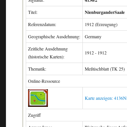
NienburganderSaale
Titel:
Referenzdatum:
1912 (Erzeugung)
Geographische Ausdehnung:
Germany
Zeitliche Ausdehnung
1912 - 1912
(historische Karten):
Thematik:
Meßtischblatt (TK 25)
Online-Ressource
Karte anzeigen: 4136N
Zugriff