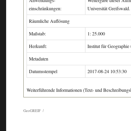
Anwendungs-
Weitergabe dieser Aufn
einschränkungen:
Universität Greifswald.
Räumliche Auflösung
Maßstab:
1: 25.000
Herkunft:
Institut für Geographie
Metadaten
Datumsstempel
2017-08-24 10:53:30
Weiterführende Informationen (Text- und Beschreibungsb
GeoGREIF