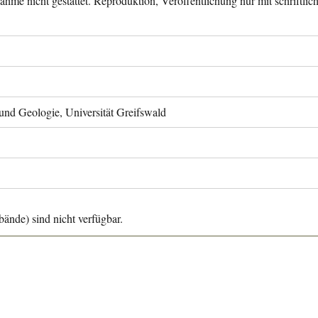
ahme nicht gestattet. Reproduktion, Veröffentlichung nur mit schriftli
 und Geologie, Universität Greifswald
ände) sind nicht verfügbar.