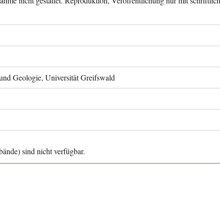
ahme nicht gestattet. Reproduktion, Veröffentlichung nur mit schriftli
 und Geologie, Universität Greifswald
ände) sind nicht verfügbar.