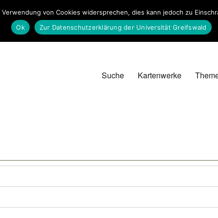
 Verwendung von Cookies widersprechen, dies kann jedoch zu Einschrän
Ok
Zur Datenschutzerklärung der Universität Greifswald
Suche
Kartenwerke
Them