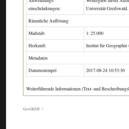
Anwendungs-
Weitergabe dieser Aufn
einschränkungen:
Universität Greifswald.
Räumliche Auflösung
Maßstab:
1: 25.000
Herkunft:
Institut für Geographie
Metadaten
Datumsstempel
2017-08-24 10:53:30
Weiterführende Informationen (Text- und Beschreibungsb
GeoGREIF