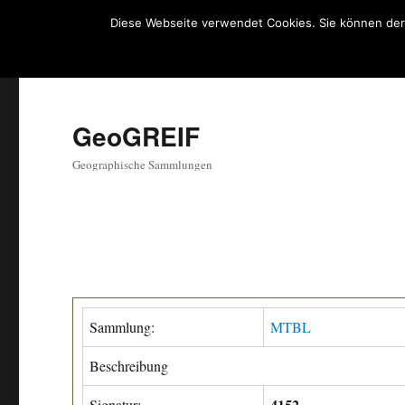
Diese Webseite verwendet Cookies. Sie können der
GeoGREIF
Geographische Sammlungen
Sammlung:
MTBL
Beschreibung
4152
Signatur: