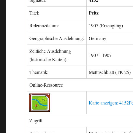
Peitz
Titel:
Referenzdatum:
1907 (Erzeugung)
Geographische Ausdehnung:
Germany
Zeitliche Ausdehnung
1907 - 1907
(historische Karten):
Thematik:
Meßtischblatt (TK 25)
Online-Ressource
Karte anzeigen: 4152P
Zugriff