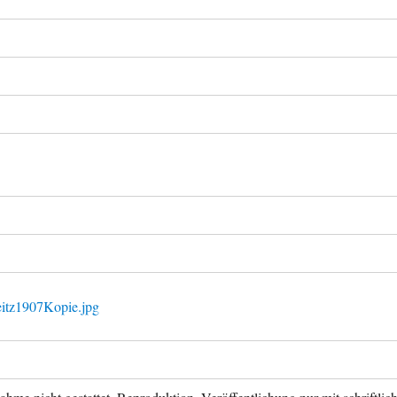
eitz1907Kopie.jpg